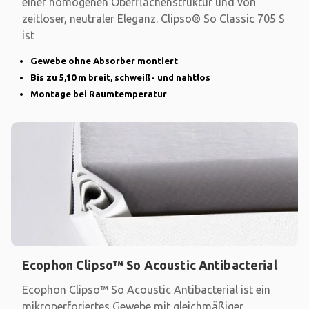
einer homogenen Oberflächenstruktur und von
zeitloser, neutraler Eleganz. Clipso® So Classic 705 S
ist
Gewebe ohne Absorber montiert
Bis zu 5,10 m breit, schweiß- und nahtlos
Montage bei Raumtemperatur
Ecophon Clipso™ So Acoustic Antibacterial
Ecophon Clipso™ So Acoustic Antibacterial ist ein
mikroperforiertes Gewebe mit gleichmäßiger