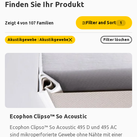
Finden Sie Ihr Produkt
Filter and Sort
Zeigt 4 von 107 Familien
1
Akustikgewebe : Akustikgewebe
Filter löschen
Ecophon Clipso™ So Acoustic
Ecophon Clipso™ So Acoustic 495 D und 495 AC
sind mikroperforierte Gewebe ohne Nähte mit einer