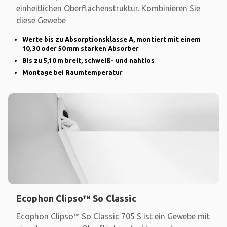
einheitlichen Oberflächenstruktur. Kombinieren Sie
diese Gewebe
Werte bis zu Absorptionsklasse A, montiert mit einem
10, 30 oder 50 mm starken Absorber
Bis zu 5,10 m breit, schweiß- und nahtlos
Montage bei Raumtemperatur
Ecophon Clipso™ So Classic
Ecophon Clipso™ So Classic 705 S ist ein Gewebe mit