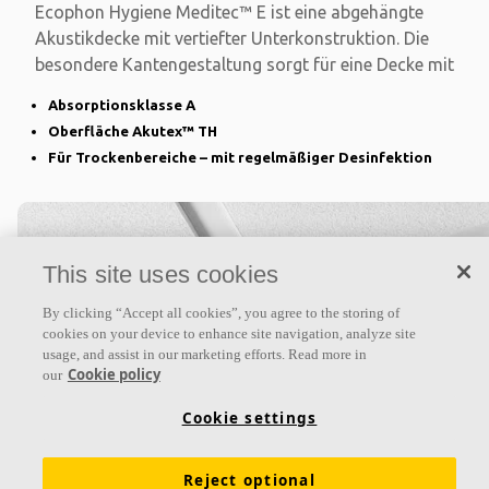
Ecophon Hygiene Meditec™ E ist eine abgehängte
Akustikdecke mit vertiefter Unterkonstruktion. Die
besondere Kantengestaltung sorgt für eine Decke mit
Absorptionsklasse A
Oberfläche Akutex™ TH
Für Trockenbereiche – mit regelmäßiger Desinfektion
This site uses cookies
By clicking “Accept all cookies”, you agree to the storing of
cookies on your device to enhance site navigation, analyze site
usage, and assist in our marketing efforts. Read more in
Cookie policy
our
Cookie settings
Ecophon Gedina™ E
Ecophon Gedina™ E ist eine abgehängte Akustikdecke,
Reject optional