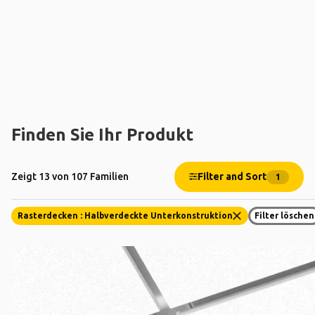
Finden Sie Ihr Produkt
Filter and Sort
Zeigt 13 von 107 Familien
1
Rasterdecken : Halbverdeckte Unterkonstruktion
Filter löschen