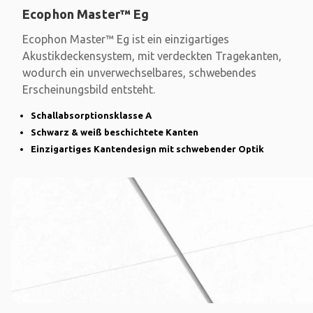
Ecophon Master™ Eg
Ecophon Master™ Eg ist ein einzigartiges
Akustikdeckensystem, mit verdeckten Tragekanten,
wodurch ein unverwechselbares, schwebendes
Erscheinungsbild entsteht.
Schallabsorptionsklasse A
Schwarz & weiß beschichtete Kanten
Einzigartiges Kantendesign mit schwebender Optik