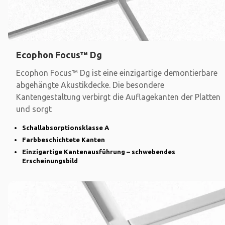
Ecophon Focus™ Dg
Ecophon Focus™ Dg ist eine einzigartige demontierbare
abgehängte Akustikdecke. Die besondere
Kantengestaltung verbirgt die Auflagekanten der Platten
und sorgt
Schallabsorptionsklasse A
Farbbeschichtete Kanten
Einzigartige Kantenausführung – schwebendes
Erscheinungsbild