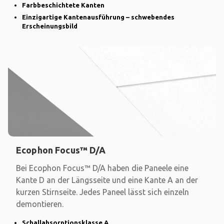
Farbbeschichtete Kanten
Einzigartige Kantenausführung – schwebendes
Erscheinungsbild
Ecophon Focus™ D/A
Bei Ecophon Focus™ D/A haben die Paneele eine
Kante D an der Längsseite und eine Kante A an der
kurzen Stirnseite. Jedes Paneel lässt sich einzeln
demontieren.
Schallabsorptionsklasse A