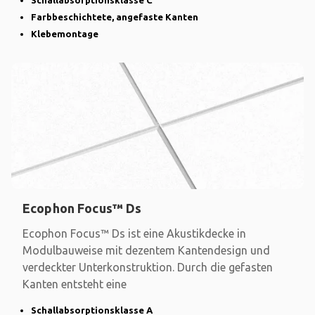
Schallabsorptionsklasse C
Farbbeschichtete, angefaste Kanten
Klebemontage
Ecophon Focus™ Ds
Ecophon Focus™ Ds ist eine Akustikdecke in
Modulbauweise mit dezentem Kantendesign und
verdeckter Unterkonstruktion. Durch die gefasten
Kanten entsteht eine
Schallabsorptionsklasse A