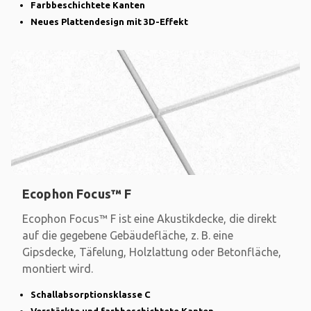
Farbbeschichtete Kanten
Neues Plattendesign mit 3D-Effekt
Ecophon Focus™ F
Ecophon Focus™ F ist eine Akustikdecke, die direkt
auf die gegebene Gebäudefläche, z. B. eine
Gipsdecke, Täfelung, Holzlattung oder Betonfläche,
montiert wird.
Schallabsorptionsklasse C