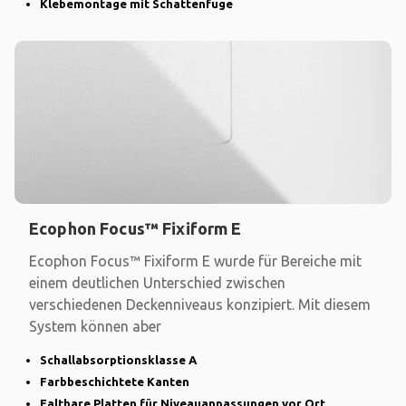
Klebemontage mit Schattenfuge
Ecophon Focus™ Fixiform E
Ecophon Focus™ Fixiform E wurde für Bereiche mit
einem deutlichen Unterschied zwischen
verschiedenen Deckenniveaus konzipiert. Mit diesem
System können aber
Schallabsorptionsklasse A
Farbbeschichtete Kanten
Faltbare Platten für Niveauanpassungen vor Ort