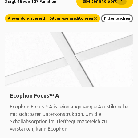
Filter and Sort
Zeigt 46 von 107 Familien
1
Anwendungsbereich : Bildungseinrichtungen
Filter löschen
Ecophon Focus™ A
Ecophon Focus™ A ist eine abgehängte Akustikdecke
mit sichtbarer Unterkonstruktion. Um die
Schallabsorption im Tieffrequenzbereich zu
verstärken, kann Ecophon