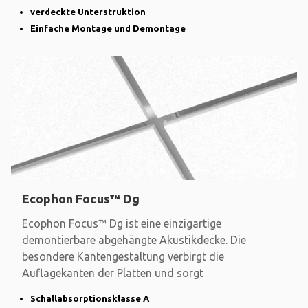
verdeckte Unterstruktion
Einfache Montage und Demontage
Ecophon Focus™ Dg
Ecophon Focus™ Dg ist eine einzigartige
demontierbare abgehängte Akustikdecke. Die
besondere Kantengestaltung verbirgt die
Auflagekanten der Platten und sorgt
Schallabsorptionsklasse A