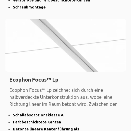
Verstärkte und farbbeschichtete Kanten
Schraubmontage
Ecophon Focus™ Lp
Ecophon Focus™ Lp zeichnet sich durch eine
halbverdeckte Unterkonstruktion aus, wobei eine
Richtung linear im Raum betont wird. Zwischen den
Schallabsorptionsklasse A
Farbbeschichtete Kanten
Betonte lineare Kantenführung als