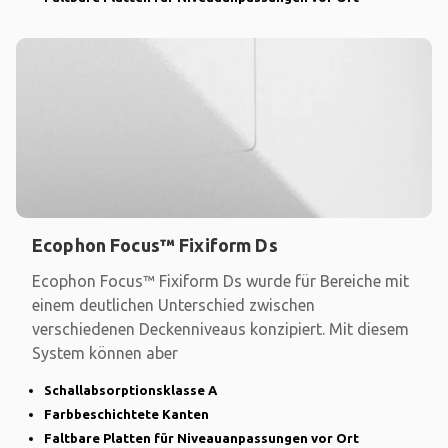
Ecophon Focus™ Fixiform Ds
Ecophon Focus™ Fixiform Ds wurde für Bereiche mit
einem deutlichen Unterschied zwischen
verschiedenen Deckenniveaus konzipiert. Mit diesem
System können aber
Schallabsorptionsklasse A
Farbbeschichtete Kanten
Faltbare Platten für Niveauanpassungen vor Ort