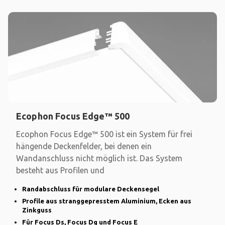
Ecophon Focus Edge™ 500
Ecophon Focus Edge™ 500 ist ein System für frei
hängende Deckenfelder, bei denen ein
Wandanschluss nicht möglich ist. Das System
besteht aus Profilen und
Randabschluss für modulare Deckensegel
Profile aus stranggepresstem Aluminium, Ecken aus
Zinkguss
Für Focus Ds, Focus Dg und Focus E