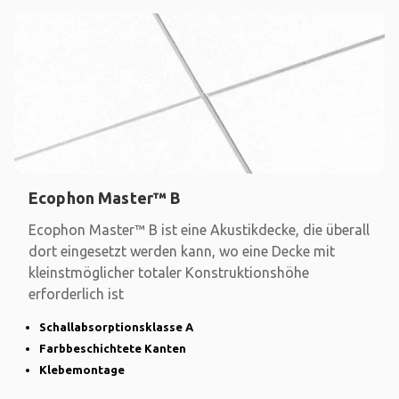
Ecophon Master™ B
Ecophon Master™ B ist eine Akustikdecke, die überall
dort eingesetzt werden kann, wo eine Decke mit
kleinstmöglicher totaler Konstruktionshöhe
erforderlich ist
Schallabsorptionsklasse A
Farbbeschichtete Kanten
Klebemontage