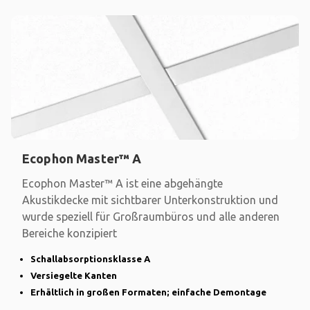
Ecophon Master™ A
Ecophon Master™ A ist eine abgehängte
Akustikdecke mit sichtbarer Unterkonstruktion und
wurde speziell für Großraumbüros und alle anderen
Bereiche konzipiert
Schallabsorptionsklasse A
Versiegelte Kanten
Erhältlich in großen Formaten; einfache Demontage