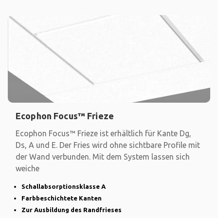
Ecophon Focus™ Frieze
Ecophon Focus™ Frieze ist erhältlich für Kante Dg,
Ds, A und E. Der Fries wird ohne sichtbare Profile mit
der Wand verbunden. Mit dem System lassen sich
weiche
Schallabsorptionsklasse A
Farbbeschichtete Kanten
Zur Ausbildung des Randfrieses