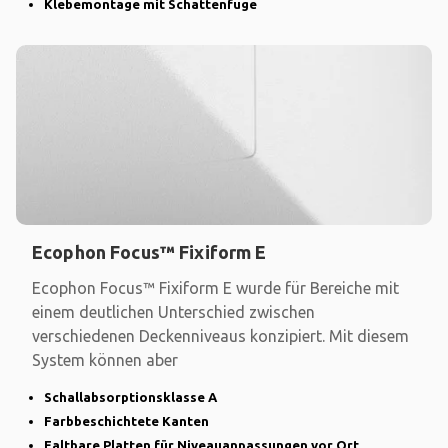
Klebemontage mit Schattenfuge
Ecophon Focus™ Fixiform E
Ecophon Focus™ Fixiform E wurde für Bereiche mit
einem deutlichen Unterschied zwischen
verschiedenen Deckenniveaus konzipiert. Mit diesem
System können aber
Schallabsorptionsklasse A
Farbbeschichtete Kanten
Faltbare Platten für Niveauanpassungen vor Ort