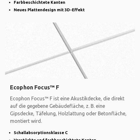
Farbbeschichtete Kanten
Neues Plattendesign mit 3D-Effekt
Ecophon Focus™ F
Ecophon Focus™ F ist eine Akustikdecke, die direkt
auf die gegebene Gebäudefläche, z. B. eine
Gipsdecke, Täfelung, Holzlattung oder Betonfläche,
montiert wird.
Schallabsorptionsklasse C