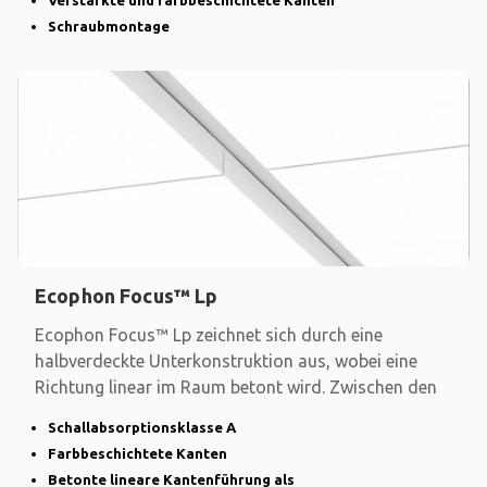
Verstärkte und farbbeschichtete Kanten
Schraubmontage
Ecophon Focus™ Lp
Ecophon Focus™ Lp zeichnet sich durch eine
halbverdeckte Unterkonstruktion aus, wobei eine
Richtung linear im Raum betont wird. Zwischen den
Schallabsorptionsklasse A
Farbbeschichtete Kanten
Betonte lineare Kantenführung als