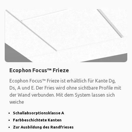
Ecophon Focus™ Frieze
Ecophon Focus™ Frieze ist erhältlich für Kante Dg,
Ds, A und E. Der Fries wird ohne sichtbare Profile mit
der Wand verbunden. Mit dem System lassen sich
weiche
Schallabsorptionsklasse A
Farbbeschichtete Kanten
Zur Ausbildung des Randfrieses