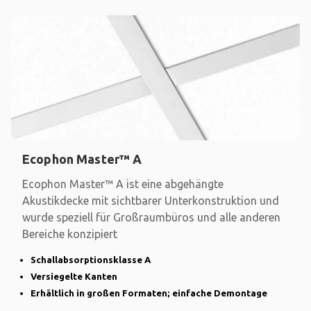
Ecophon Master™ A
Ecophon Master™ A ist eine abgehängte
Akustikdecke mit sichtbarer Unterkonstruktion und
wurde speziell für Großraumbüros und alle anderen
Bereiche konzipiert
Schallabsorptionsklasse A
Versiegelte Kanten
Erhältlich in großen Formaten; einfache Demontage