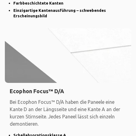
Farbbeschichtete Kanten
Einzigartige Kantenausführung – schwebendes
Erscheinungsbild
Ecophon Focus™ D/A
Bei Ecophon Focus™ D/A haben die Paneele eine
Kante D an der Längsseite und eine Kante A an der
kurzen Stirnseite. Jedes Paneel lässt sich einzeln
demontieren.
Schallabsorptionsklasse A