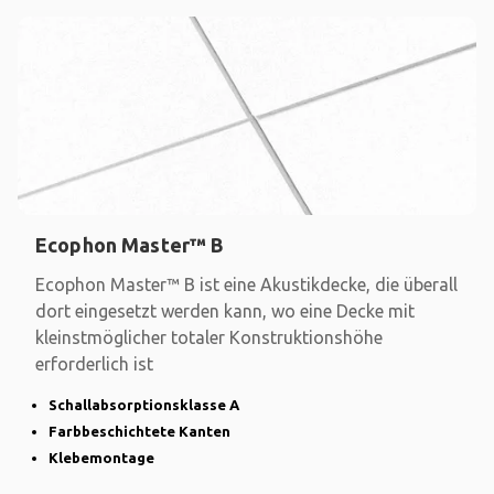
Ecophon Master™ B
Ecophon Master™ B ist eine Akustikdecke, die überall
dort eingesetzt werden kann, wo eine Decke mit
kleinstmöglicher totaler Konstruktionshöhe
erforderlich ist
Schallabsorptionsklasse A
Farbbeschichtete Kanten
Klebemontage