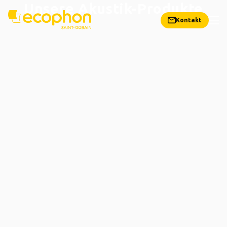
Unsere Akustik-Produkte
Kontakt