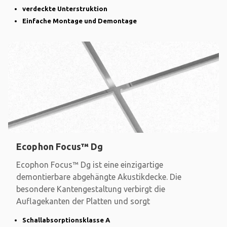
verdeckte Unterstruktion
Einfache Montage und Demontage
Ecophon Focus™ Dg
Ecophon Focus™ Dg ist eine einzigartige
demontierbare abgehängte Akustikdecke. Die
besondere Kantengestaltung verbirgt die
Auflagekanten der Platten und sorgt
Schallabsorptionsklasse A