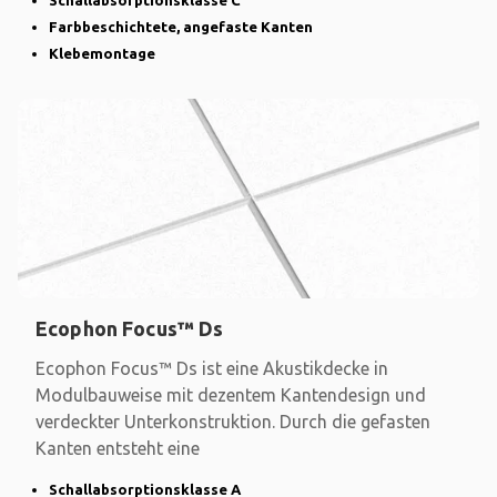
Schallabsorptionsklasse C
Farbbeschichtete, angefaste Kanten
Klebemontage
Ecophon Focus™ Ds
Ecophon Focus™ Ds ist eine Akustikdecke in
Modulbauweise mit dezentem Kantendesign und
verdeckter Unterkonstruktion. Durch die gefasten
Kanten entsteht eine
Schallabsorptionsklasse A