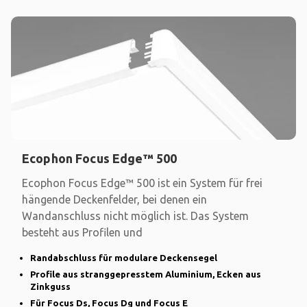
Ecophon Focus Edge™ 500
Ecophon Focus Edge™ 500 ist ein System für frei
hängende Deckenfelder, bei denen ein
Wandanschluss nicht möglich ist. Das System
besteht aus Profilen und
Randabschluss für modulare Deckensegel
Profile aus stranggepresstem Aluminium, Ecken aus
Zinkguss
Für Focus Ds, Focus Dg und Focus E