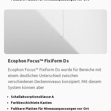
Ecophon Focus™ Fixiform Ds
Ecophon Focus™ Fixiform Ds wurde für Bereiche mit
einem deutlichen Unterschied zwischen
verschiedenen Deckenniveaus konzipiert. Mit diesem
System können aber
Schallabsorptionsklasse A
Farbbeschichtete Kanten
Faltbare Platten für Niveauanpassungen vor Ort