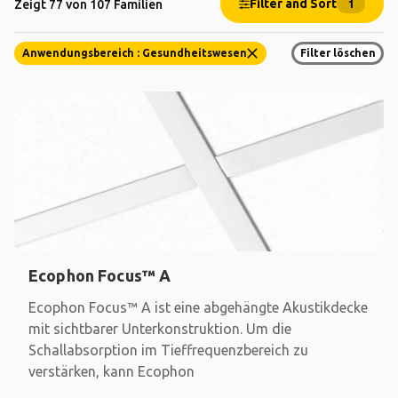
Filter and Sort
Zeigt 77 von 107 Familien
1
Anwendungsbereich : Gesundheitswesen
Filter löschen
Ecophon Focus™ A
Ecophon Focus™ A ist eine abgehängte Akustikdecke
mit sichtbarer Unterkonstruktion. Um die
Schallabsorption im Tieffrequenzbereich zu
verstärken, kann Ecophon