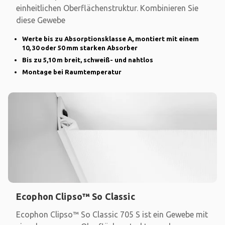
einheitlichen Oberflächenstruktur. Kombinieren Sie
diese Gewebe
Werte bis zu Absorptionsklasse A, montiert mit einem
10, 30 oder 50 mm starken Absorber
Bis zu 5,10 m breit, schweiß- und nahtlos
Montage bei Raumtemperatur
Ecophon Clipso™ So Classic
Ecophon Clipso™ So Classic 705 S ist ein Gewebe mit