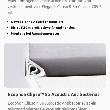
einer homogenen Oberflächenstruktur und von
zeitloser, neutraler Eleganz. Clipso® So Classic 705 S
ist
Gewebe ohne Absorber montiert
Bis zu 5,10 m breit, schweiß- und nahtlos
Montage bei Raumtemperatur
Ecophon Clipso™ So Acoustic Antibacterial
Ecophon Clipso™ So Acoustic Antibacterial ist ein
mikroperforiertes Gewebe mit gleichmäßiger