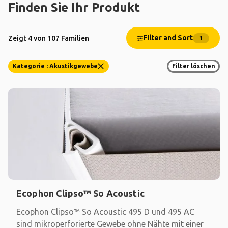
Finden Sie Ihr Produkt
Filter and Sort
Zeigt 4 von 107 Familien
1
Kategorie : Akustikgewebe
Filter löschen
Ecophon Clipso™ So Acoustic
Ecophon Clipso™ So Acoustic 495 D und 495 AC
sind mikroperforierte Gewebe ohne Nähte mit einer