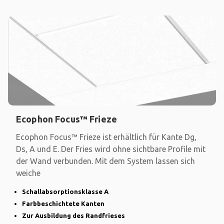
Ecophon Focus™ Frieze
Ecophon Focus™ Frieze ist erhältlich für Kante Dg,
Ds, A und E. Der Fries wird ohne sichtbare Profile mit
der Wand verbunden. Mit dem System lassen sich
weiche
Schallabsorptionsklasse A
Farbbeschichtete Kanten
Zur Ausbildung des Randfrieses