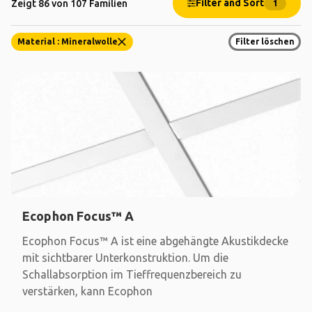
Filter and Sort
Zeigt 86 von 107 Familien
1
Material : Mineralwolle
Filter löschen
Ecophon Focus™ A
Ecophon Focus™ A ist eine abgehängte Akustikdecke
mit sichtbarer Unterkonstruktion. Um die
Schallabsorption im Tieffrequenzbereich zu
verstärken, kann Ecophon