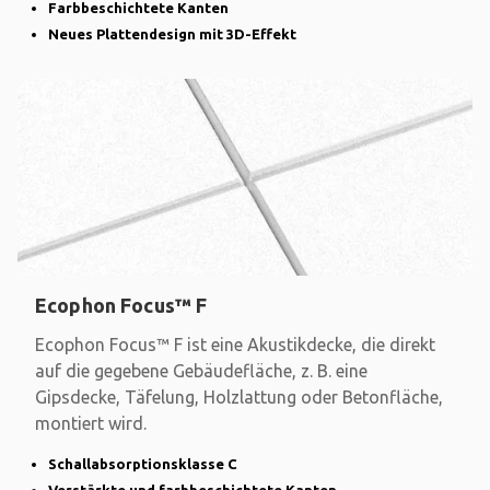
Farbbeschichtete Kanten
Neues Plattendesign mit 3D-Effekt
Ecophon Focus™ F
Ecophon Focus™ F ist eine Akustikdecke, die direkt
auf die gegebene Gebäudefläche, z. B. eine
Gipsdecke, Täfelung, Holzlattung oder Betonfläche,
montiert wird.
Schallabsorptionsklasse C