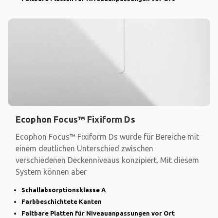
Ecophon Focus™ Fixiform Ds
Ecophon Focus™ Fixiform Ds wurde für Bereiche mit
einem deutlichen Unterschied zwischen
verschiedenen Deckenniveaus konzipiert. Mit diesem
System können aber
Schallabsorptionsklasse A
Farbbeschichtete Kanten
Faltbare Platten für Niveauanpassungen vor Ort