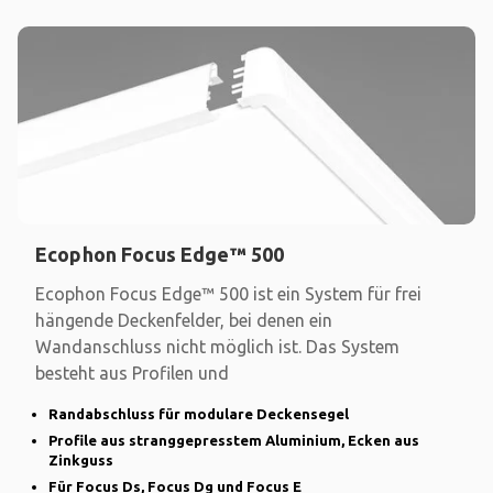
Ecophon Focus Edge™ 500
Ecophon Focus Edge™ 500 ist ein System für frei
hängende Deckenfelder, bei denen ein
Wandanschluss nicht möglich ist. Das System
besteht aus Profilen und
Randabschluss für modulare Deckensegel
Profile aus stranggepresstem Aluminium, Ecken aus
Zinkguss
Für Focus Ds, Focus Dg und Focus E