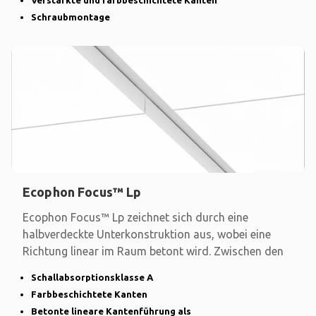
Verstärkte und farbbeschichtete Kanten
Schraubmontage
Ecophon Focus™ Lp
Ecophon Focus™ Lp zeichnet sich durch eine
halbverdeckte Unterkonstruktion aus, wobei eine
Richtung linear im Raum betont wird. Zwischen den
Schallabsorptionsklasse A
Farbbeschichtete Kanten
Betonte lineare Kantenführung als