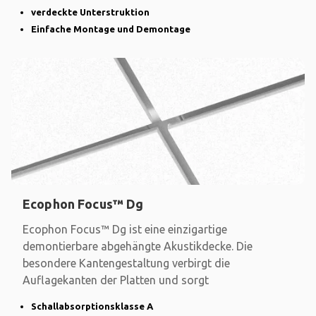
verdeckte Unterstruktion
Einfache Montage und Demontage
Ecophon Focus™ Dg
Ecophon Focus™ Dg ist eine einzigartige
demontierbare abgehängte Akustikdecke. Die
besondere Kantengestaltung verbirgt die
Auflagekanten der Platten und sorgt
Schallabsorptionsklasse A