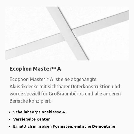
Ecophon Master™ A
Ecophon Master™ A ist eine abgehängte
Akustikdecke mit sichtbarer Unterkonstruktion und
wurde speziell für Großraumbüros und alle anderen
Bereiche konzipiert
Schallabsorptionsklasse A
Versiegelte Kanten
Erhältlich in großen Formaten; einfache Demontage