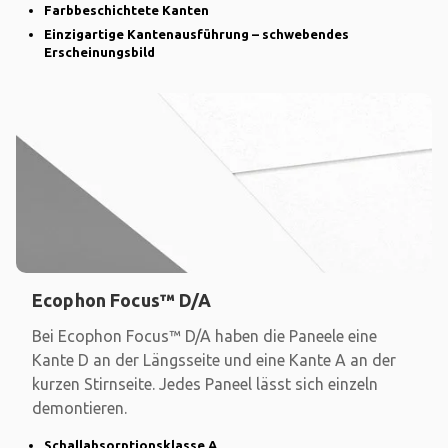
Farbbeschichtete Kanten
Einzigartige Kantenausführung – schwebendes
Erscheinungsbild
Ecophon Focus™ D/A
Bei Ecophon Focus™ D/A haben die Paneele eine
Kante D an der Längsseite und eine Kante A an der
kurzen Stirnseite. Jedes Paneel lässt sich einzeln
demontieren.
Schallabsorptionsklasse A