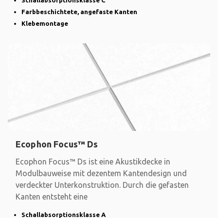
Schallabsorptionsklasse C
Farbbeschichtete, angefaste Kanten
Klebemontage
Ecophon Focus™ Ds
Ecophon Focus™ Ds ist eine Akustikdecke in
Modulbauweise mit dezentem Kantendesign und
verdeckter Unterkonstruktion. Durch die gefasten
Kanten entsteht eine
Schallabsorptionsklasse A