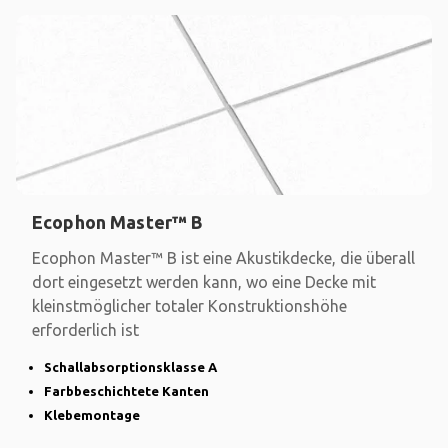
Ecophon Master™ B
Ecophon Master™ B ist eine Akustikdecke, die überall
dort eingesetzt werden kann, wo eine Decke mit
kleinstmöglicher totaler Konstruktionshöhe
erforderlich ist
Schallabsorptionsklasse A
Farbbeschichtete Kanten
Klebemontage