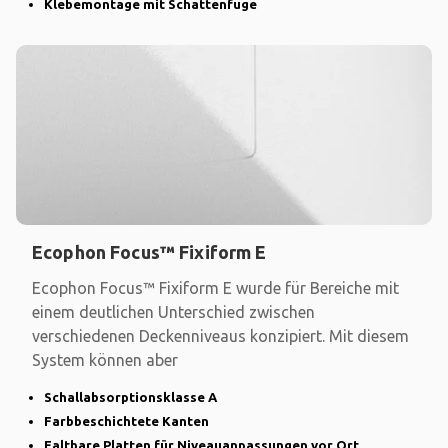
Klebemontage mit Schattenfuge
Ecophon Focus™ Fixiform E
Ecophon Focus™ Fixiform E wurde für Bereiche mit
einem deutlichen Unterschied zwischen
verschiedenen Deckenniveaus konzipiert. Mit diesem
System können aber
Schallabsorptionsklasse A
Farbbeschichtete Kanten
Faltbare Platten für Niveauanpassungen vor Ort