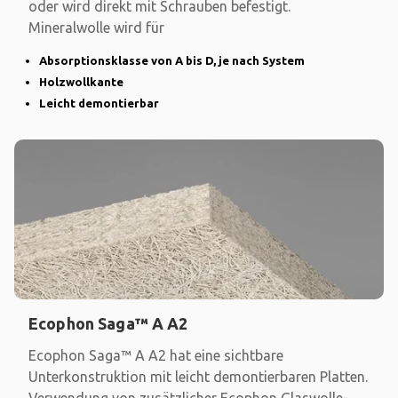
oder wird direkt mit Schrauben befestigt.
Mineralwolle wird für
Absorptionsklasse von A bis D, je nach System
Holzwollkante
Leicht demontierbar
Ecophon Saga™ A A2
Ecophon Saga™ A A2 hat eine sichtbare
Unterkonstruktion mit leicht demontierbaren Platten.