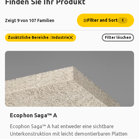
Finden Sie Ihr Produkt
Filter and Sort
Zeigt 9 von 107 Familien
1
Zusätzliche Bereiche : Industrie
Filter löschen
Ecophon Saga™ A
Ecophon Saga™ A hat entweder eine sichtbare
Unterkonstruktion mit leicht demontierbaren Platten