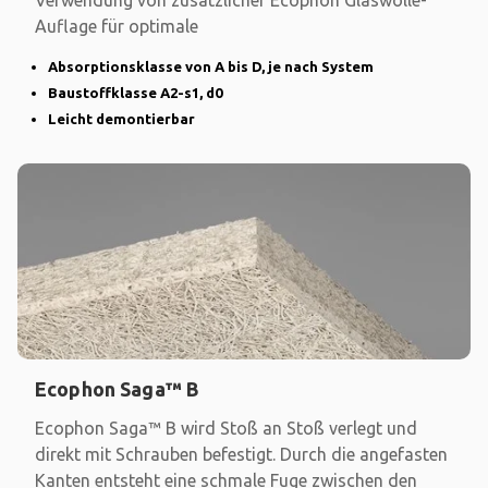
Verwendung von zusätzlicher Ecophon Glaswolle-
Auflage für optimale
Absorptionsklasse von A bis D, je nach System
Baustoffklasse A2-s1, d0
Leicht demontierbar
Ecophon Saga™ B
Ecophon Saga™ B wird Stoß an Stoß verlegt und
direkt mit Schrauben befestigt. Durch die angefasten
Kanten entsteht eine schmale Fuge zwischen den