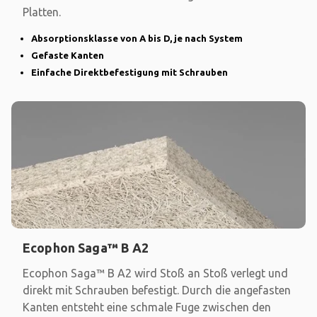
Platten.
Absorptionsklasse von A bis D, je nach System
Gefaste Kanten
Einfache Direktbefestigung mit Schrauben
Ecophon Saga™ B A2
Ecophon Saga™ B A2 wird Stoß an Stoß verlegt und
direkt mit Schrauben befestigt. Durch die angefasten
Kanten entsteht eine schmale Fuge zwischen den