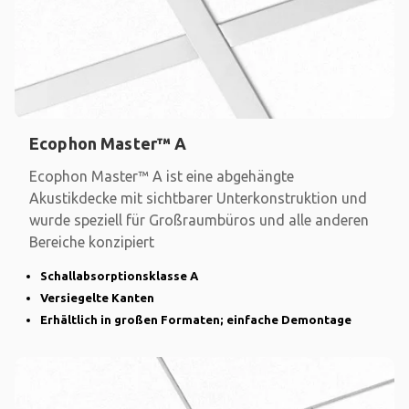
Ecophon Master™ A
Ecophon Master™ A ist eine abgehängte
Akustikdecke mit sichtbarer Unterkonstruktion und
wurde speziell für Großraumbüros und alle anderen
Bereiche konzipiert
Schallabsorptionsklasse A
Versiegelte Kanten
Erhältlich in großen Formaten; einfache Demontage