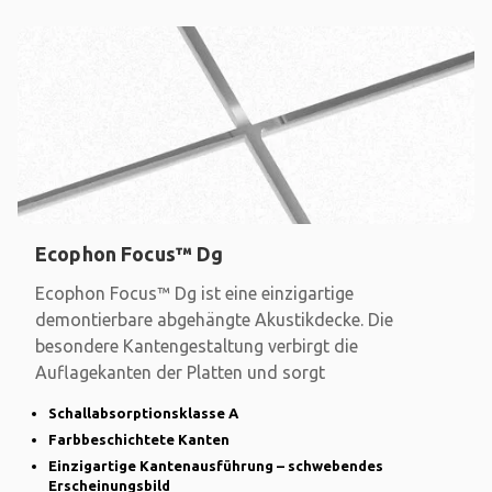
Ecophon Focus™ Dg
Ecophon Focus™ Dg ist eine einzigartige
demontierbare abgehängte Akustikdecke. Die
besondere Kantengestaltung verbirgt die
Auflagekanten der Platten und sorgt
Schallabsorptionsklasse A
Farbbeschichtete Kanten
Einzigartige Kantenausführung – schwebendes
Erscheinungsbild