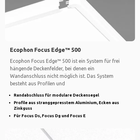
Ecophon Focus Edge™ 500
Ecophon Focus Edge™ 500 ist ein System für frei
hängende Deckenfelder, bei denen ein
Wandanschluss nicht möglich ist. Das System
besteht aus Profilen und
Randabschluss für modulare Deckensegel
Profile aus stranggepresstem Aluminium, Ecken aus
Zinkguss
Für Focus Ds, Focus Dg und Focus E