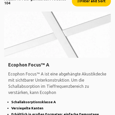
Filter and Sort
104
Ecophon Focus™ A
Ecophon Focus™ A ist eine abgehängte Akustikdecke
mit sichtbarer Unterkonstruktion. Um die
Schallabsorption im Tieffrequenzbereich zu
verstärken, kann Ecophon
Schallabsorptionsklasse A
Versiegelte Kanten
Erhältlich in großen Formaten; einfache Demontage