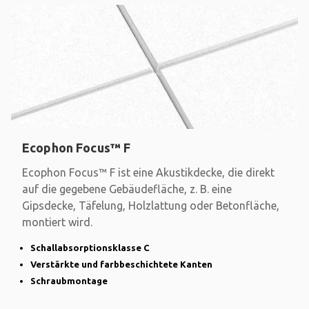
Ecophon Focus™ F
Ecophon Focus™ F ist eine Akustikdecke, die direkt
auf die gegebene Gebäudefläche, z. B. eine
Gipsdecke, Täfelung, Holzlattung oder Betonfläche,
montiert wird.
Schallabsorptionsklasse C
Verstärkte und farbbeschichtete Kanten
Schraubmontage