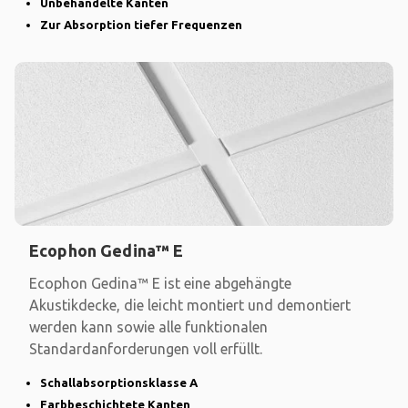
Unbehandelte Kanten
Zur Absorption tiefer Frequenzen
Ecophon Gedina™ E
Ecophon Gedina™ E ist eine abgehängte
Akustikdecke, die leicht montiert und demontiert
werden kann sowie alle funktionalen
Standardanforderungen voll erfüllt.
Schallabsorptionsklasse A
Farbbeschichtete Kanten