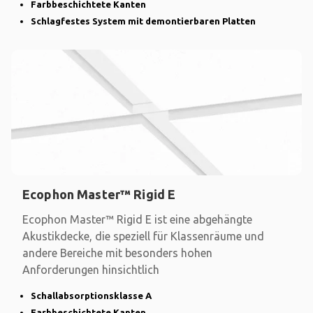
Farbbeschichtete Kanten
Schlagfestes System mit demontierbaren Platten
Ecophon Master™ Rigid E
Ecophon Master™ Rigid E ist eine abgehängte
Akustikdecke, die speziell für Klassenräume und
andere Bereiche mit besonders hohen
Anforderungen hinsichtlich
Schallabsorptionsklasse A
Farbbeschichtete Kanten