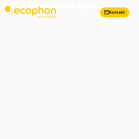
Naše akustické produkty
Kontakt