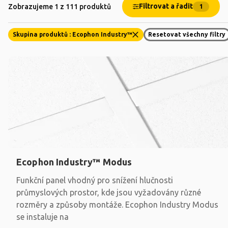
Filtrovat a řadit
Zobrazujeme 1 z 111 produktů
1
Skupina produktů : Ecophon Industry™
Resetovat všechny filtry
Ecophon Industry™ Modus
Funkční panel vhodný pro snížení hlučnosti
průmyslových prostor, kde jsou vyžadovány různé
rozměry a způsoby montáže. Ecophon Industry Modus
se instaluje na