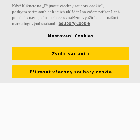
Když kliknete na „Přijmout všechny soubory cookie“,
poskytnete tím souhlas k jejich ukládání na vašem zařízení, což
pomáhá s navigací na stránce, s analýzou využití dat a s našimi
Soubory Cookie
marketingovými snahami.
Nastavení Cookies
Zvolit variantu
Přijmout všechny soubory cookie