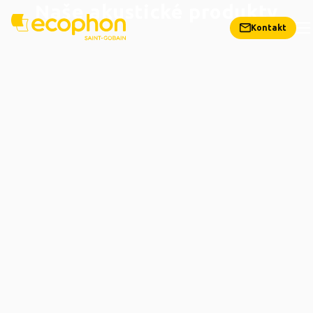
Naše akustické produkty
Kontakt