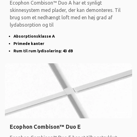
Ecophon Combison™ Duo A har et synligt
skinnesystem med plader, der kan demonteres. Til
brug som et nedhængt loft med en høj grad af
lydabsorption og til
Absorptionsklasse A
Primede kanter
Rum til rum lydisolering: 43 dB
Ecophon Combison™ Duo E