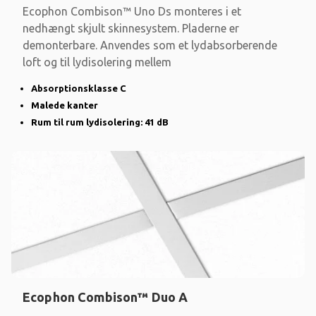
Ecophon Combison™ Uno Ds monteres i et
nedhængt skjult skinnesystem. Pladerne er
demonterbare. Anvendes som et lydabsorberende
loft og til lydisolering mellem
Absorptionsklasse C
Malede kanter
Rum til rum lydisolering: 41 dB
Ecophon Combison™ Duo A