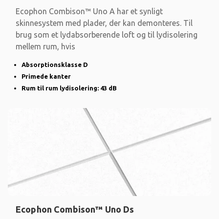
Ecophon Combison™ Uno A har et synligt
skinnesystem med plader, der kan demonteres. Til
brug som et lydabsorberende loft og til lydisolering
mellem rum, hvis
Absorptionsklasse D
Primede kanter
Rum til rum lydisolering: 43 dB
Ecophon Combison™ Uno Ds