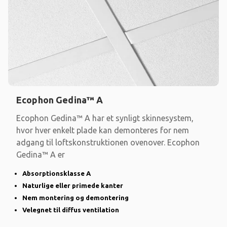
Ecophon Gedina™ A
Ecophon Gedina™ A har et synligt skinnesystem,
hvor hver enkelt plade kan demonteres for nem
adgang til loftskonstruktionen ovenover. Ecophon
Gedina™ A er
Absorptionsklasse A
Naturlige eller primede kanter
Nem montering og demontering
Velegnet til diffus ventilation