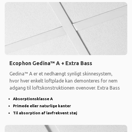
Ecophon Gedina™ A + Extra Bass
Gedina™ A er et nedhængt synligt skinnesystem,
hvor hver enkelt loftplade kan demonteres for nem
adgang til loftskonstruktionen ovenover. Extra Bass
Absorptionsklasse A
Primede eller naturlige kanter
Til absorption af lavfrekvent støj