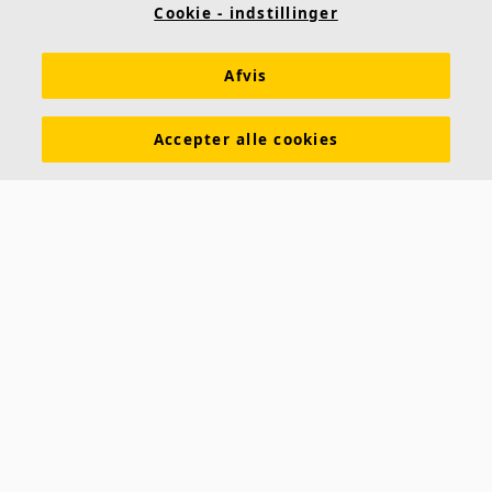
Cookie - indstillinger
Afvis
Accepter alle cookies