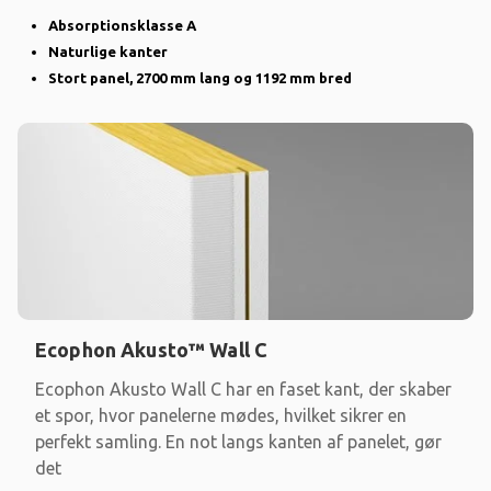
Absorptionsklasse A
Naturlige kanter
Stort panel, 2700 mm lang og 1192 mm bred
Ecophon Akusto™ Wall C
Ecophon Akusto Wall C har en faset kant, der skaber
et spor, hvor panelerne mødes, hvilket sikrer en
perfekt samling. En not langs kanten af panelet, gør
det