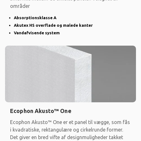
områder
Absorptionsklasse A
Akutex HS overflade og malede kanter
Vandafvisende system
Ecophon Akusto™ One
Ecophon Akusto™ One er et panel til vægge, som fås
i kvadratiske, rektangulære og cirkelrunde former.
Det giver en bred vifte af designmuligheder takket