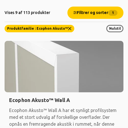
Filtrer og sorter
Vises 9 af 113 produkter
1
Produktfamilie : Ecophon Akusto™
Nulstil
Ecophon Akusto™ Wall A
Ecophon Akusto™ Wall A har et synligt profilsystem
med et stort udvalg af forskellige overflader. Der
opnås en fremragende akustik i rummet, når denne