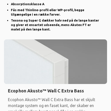
Absorptionsklasse A
Fås med Thinline-profil eller WP-profil, begge
tilgængelige i en række farver.
Texona og Super G dækker halv ned på de lange kanter
og giver et ensartet udseende, mens Akutex FT er
malet på den lange kant.
Ecophon Akusto™ Wall C Extra Bass
Ecophon Akusto™ Wall C Extra Bass har et skjult
montage system og en faset kant, der skaber en