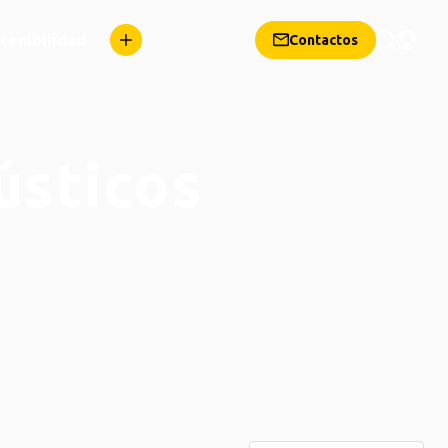
tenibilidad
Contactos
ústicos