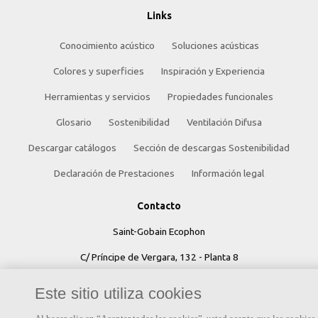
Links
Conocimiento acústico
Soluciones acústicas
Colores y superficies
Inspiración y Experiencia
Herramientas y servicios
Propiedades funcionales
Glosario
Sostenibilidad
Ventilación Difusa
Descargar catálogos
Sección de descargas Sostenibilidad
Declaración de Prestaciones
Información legal
Contacto
Saint-Gobain Ecophon
C/ Príncipe de Vergara, 132 - Planta 8
28002 Madrid (España)
Este sitio utiliza cookies
+34 91 770 77 06