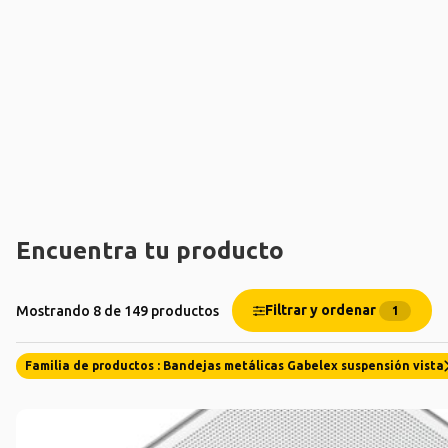
Encuentra tu producto
Filtrar y ordenar
Mostrando 8 de 149 productos
1
Familia de productos : Bandejas metálicas Gabelex suspensión vista