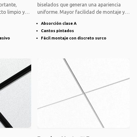
ortante,
biselados que generan una apariencia
to limpio y
uniforme. Mayor facilidad de montaje y
de
Absorción clase A
Cantos pintados
hesivo
Fácil montaje con discreto surco