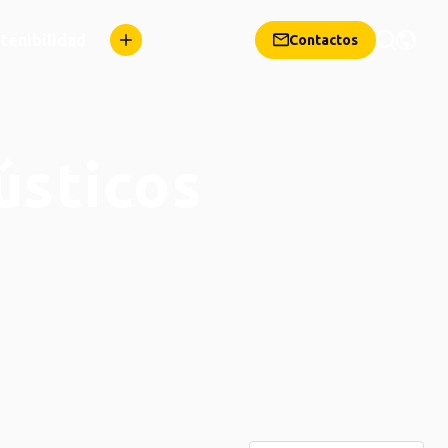
tenibilidad
Contactos
ústicos