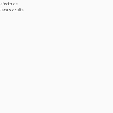
 efecto de
laca y oculta
r