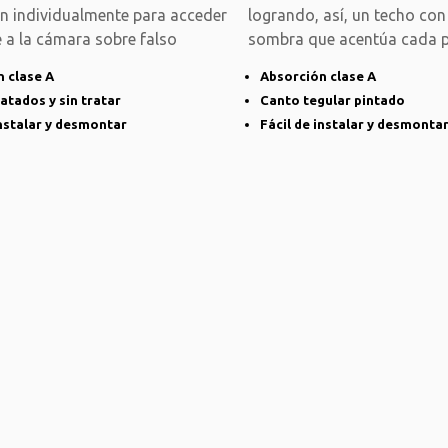
 individualmente para acceder
logrando, así, un techo con
 a la cámara sobre falso
sombra que acentúa cada p
 clase A
Absorción clase A
atados y sin tratar
Canto tegular pintado
instalar y desmontar
Fácil de instalar y desmonta