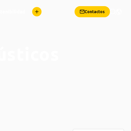
tenibilidad
Contactos
ústicos