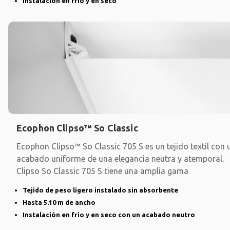
Instalación en frío y en seco
Ecophon Clipso™ So Classic
Ecophon Clipso™ So Classic 705 S es un tejido textil con 
acabado uniforme de una elegancia neutra y atemporal.
Clipso So Classic 705 S tiene una amplia gama
Tejido de peso ligero instalado sin absorbente
Hasta 5.10 m de ancho
Instalación en frío y en seco con un acabado neutro