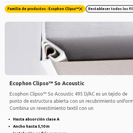
Familia de productos : Ecophon Clipso™
Restablecer todos los fi
Ecophon Clipso™ So Acoustic
Ecophon Clipso™ So Acoustic 495 D/AC es un tejido de
punto de estructura abierta con un recubrimiento uniform
Combina un revestimiento textil con un
Hasta absorción clase A
Ancho hasta 5,10 m