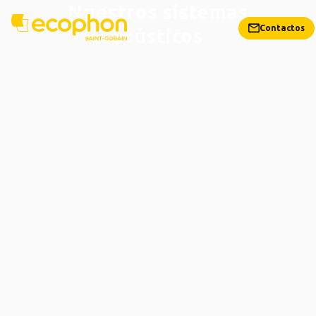
Nuestros sistemas
Contactos
acústicos