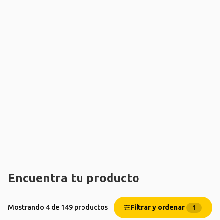
Encuentra tu producto
Filtrar y ordenar
Mostrando 4 de 149 productos
1