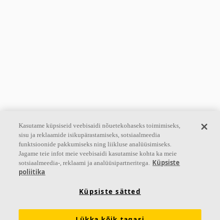
Kasutame küpsiseid veebisaidi nõuetekohaseks toimimiseks,
sisu ja reklaamide isikupärastamiseks, sotsiaalmeedia
funktsioonide pakkumiseks ning liikluse analüüsimiseks.
Jagame teie infot meie veebisaidi kasutamise kohta ka meie
Küpsiste
sotsiaalmeedia-, reklaami ja analüüsipartneritega.
poliitika
Küpsiste sätted
Lükka kõik tagasi