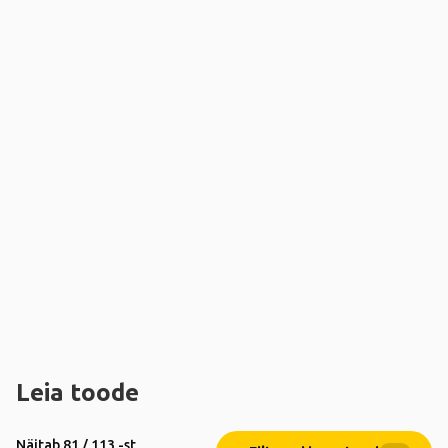
Leia toode
Näitab 81 / 113 -st