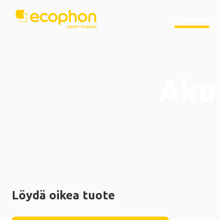
Tuotteet
Aku
Löydä oikea tuote