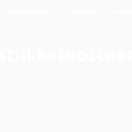
Työkalut ja palvelut
Inspiraatioksi
Vastuul
stiikkatuotte