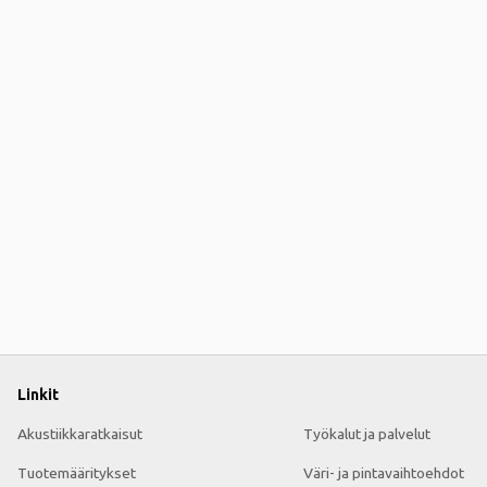
Linkit
Akustiikkaratkaisut
Työkalut ja palvelut
Tuotemääritykset
Väri- ja pintavaihtoehdot