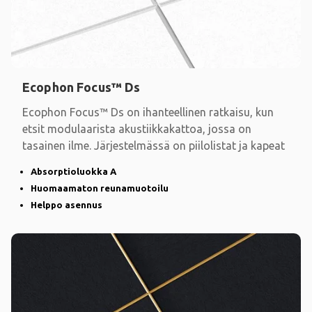
Ecophon Focus™ Ds
Ecophon Focus™ Ds on ihanteellinen ratkaisu, kun
etsit modulaarista akustiikkakattoa, jossa on
tasainen ilme. Järjestelmässä on piilolistat ja kapeat
Absorptioluokka A
Huomaamaton reunamuotoilu
Helppo asennus