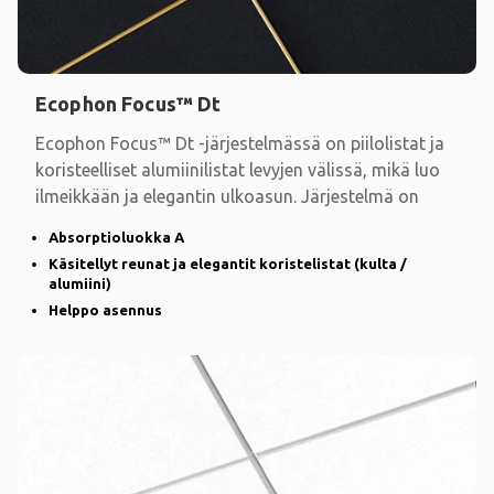
Ecophon Focus™ Dt
Ecophon Focus™ Dt -järjestelmässä on piilolistat ja
koristeelliset alumiinilistat levyjen välissä, mikä luo
ilmeikkään ja elegantin ulkoasun. Järjestelmä on
Absorptioluokka A
Käsitellyt reunat ja elegantit koristelistat (kulta /
alumiini)
Helppo asennus