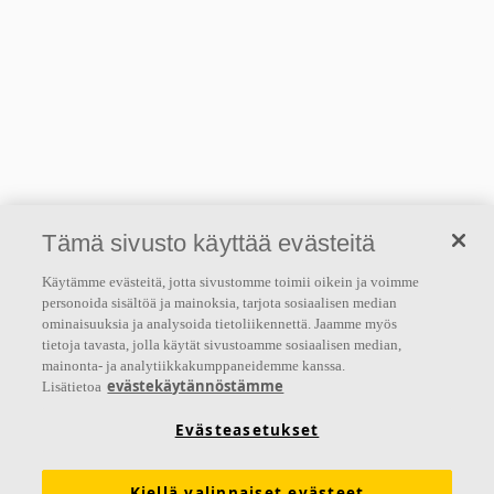
Tämä sivusto käyttää evästeitä
Käytämme evästeitä, jotta sivustomme toimii oikein ja voimme
personoida sisältöä ja mainoksia, tarjota sosiaalisen median
ominaisuuksia ja analysoida tietoliikennettä. Jaamme myös
tietoja tavasta, jolla käytät sivustoamme sosiaalisen median,
mainonta- ja analytiikkakumppaneidemme kanssa.
evästekäytännöstämme
Lisätietoa
Evästeasetukset
Kiellä valinnaiset evästeet