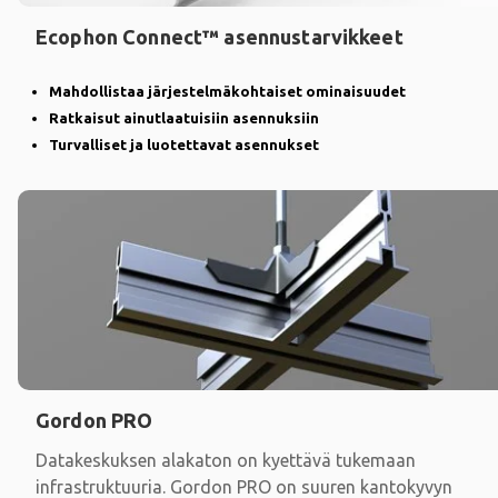
Ecophon Connect™ asennustarvikkeet
Mahdollistaa järjestelmäkohtaiset ominaisuudet
Ratkaisut ainutlaatuisiin asennuksiin
Turvalliset ja luotettavat asennukset
Gordon PRO
Datakeskuksen alakaton on kyettävä tukemaan
infrastruktuuria. Gordon PRO on suuren kantokyvyn