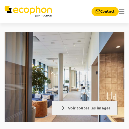
Contact
arrow_forward
Voir toutes les images