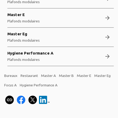
Plafonds modulaires
Master E
arrow_forward
Plafonds modulaires
Master Eg
arrow_forward
Plafonds modulaires
Hygiene Performance A
arrow_forward
Plafonds modulaires
Bureaux
Restaurant
Master A
Master B
Master E
Master Eg
Focus A
Hygiene Performance A