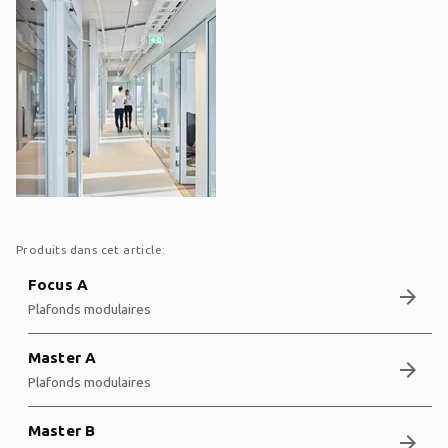
Produits dans cet article:
Focus A
arrow_forward
Plafonds modulaires
Master A
arrow_forward
Plafonds modulaires
Master B
arrow_forward