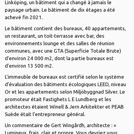
Linköping, un bâtiment qui a changé à jamais le
paysage urbain. Le bâtiment de dix étages a été
achevé fin 2021.
Le bâtiment contient des bureaux, 40 appartements,
un restaurant, un toit-terrasse avec bar, des
environnements lounge et des salles de réunion
communes, avec une GTA (Superficie Totale Brute)
d'environ 24 000 m2, dont la partie bureaux est
d'environ 13 500 m2.
L'immeuble de bureaux est certifié selon le système
d'évaluation des bâtiments écologiques LEED, niveau
Or et les appartements selon Miljöbyggnad Silver. Le
promoteur était Fastighets L E Lundberg et les
architectes étaient Winell & Jern Arkitekter et PEAB
Suède était l'entrepreneur général.
Un commentaire de Gert Wingårdh, architecte : «
Lumineux, frais, clair et propre. Vous devriez vous