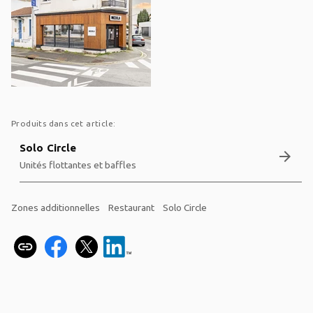
Produits dans cet article:
Solo Circle
arrow_forward
Unités flottantes et baffles
Zones additionnelles
Restaurant
Solo Circle