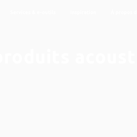
Services & e-outils
Inspiration
À propos 
produits acoust