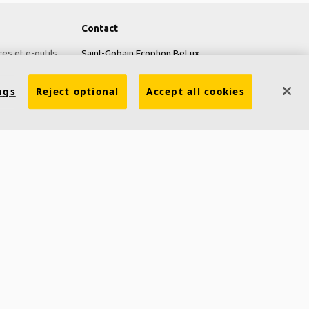
Contact
ces et e-outils
Saint-Gobain Ecophon BeLux
6, Avenue Einstein
ngs
Reject optional
Accept all cookies
1300 Wavre
info@ecophon.be