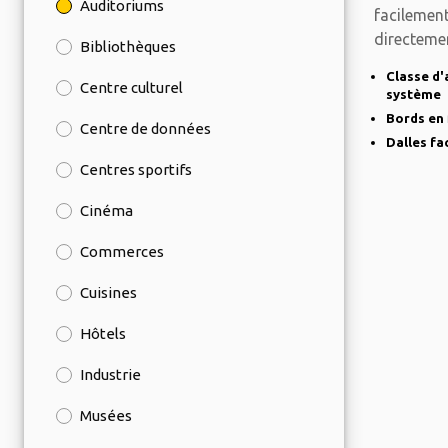
Auditoriums
facilemen
directeme
Bibliothèques
laine
Classe d'
Centre culturel
système
Bords en 
Centre de données
Dalles f
Centres sportifs
Cinéma
Commerces
Cuisines
Hôtels
Industrie
Musées