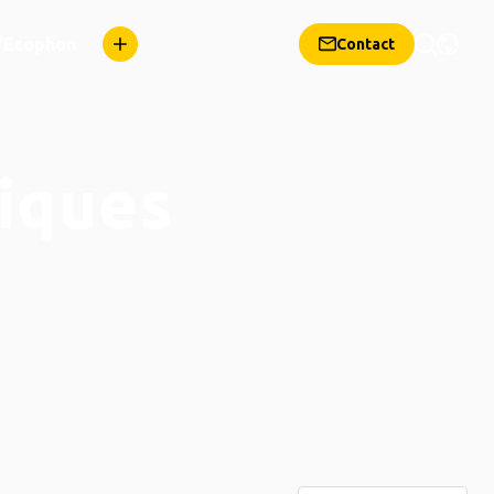
d'Ecophon
Contact
iques