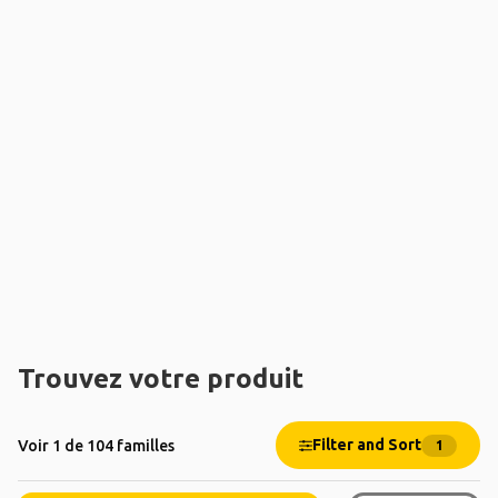
Trouvez votre produit
Filter and Sort
Voir 1 de 104 familles
1