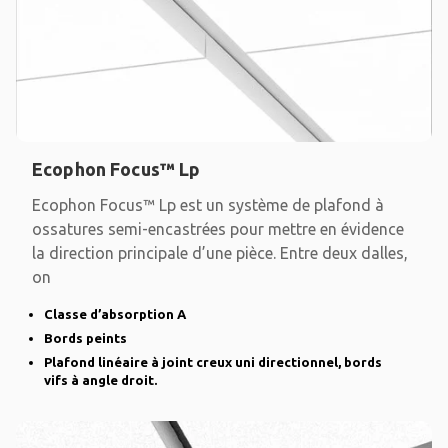
Ecophon Focus™ Lp
Ecophon Focus™ Lp est un système de plafond à
ossatures semi-encastrées pour mettre en évidence
la direction principale d’une pièce. Entre deux dalles,
on
Classe d’absorption A
Bords peints
Plafond linéaire à joint creux uni directionnel, bords
vifs à angle droit.