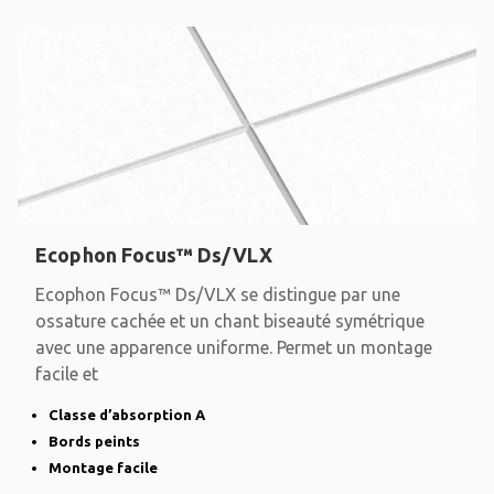
Ecophon Focus™ Ds/VLX
Ecophon Focus™ Ds/VLX se distingue par une
ossature cachée et un chant biseauté symétrique
avec une apparence uniforme. Permet un montage
facile et
Classe d’absorption A
Bords peints
Montage facile