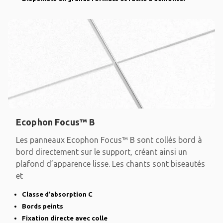
Ecophon Focus™ B
Les panneaux Ecophon Focus™ B sont collés bord à
bord directement sur le support, créant ainsi un
plafond d’apparence lisse. Les chants sont biseautés
et
Classe d’absorption C
Bords peints
Fixation directe avec colle