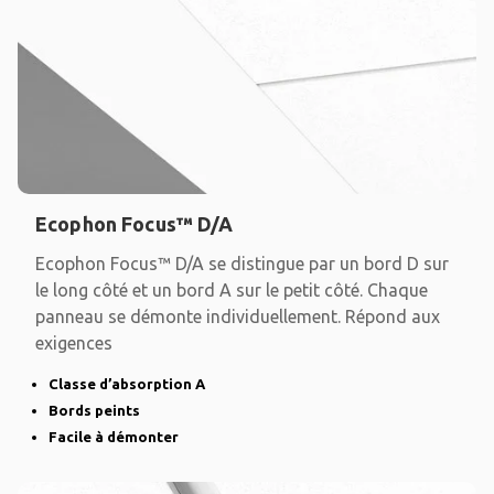
Ecophon Focus™ D/A
Ecophon Focus™ D/A se distingue par un bord D sur
le long côté et un bord A sur le petit côté. Chaque
panneau se démonte individuellement. Répond aux
exigences
Classe d’absorption A
Bords peints
Facile à démonter