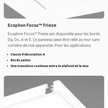
Ecophon Focus™ Frieze
Ecophon Focus™ Frieze est disponible pour les bords
Dg, Ds, A et E. Ce panneau peut être relié au mur sans
cornière de rive apparente. Pour les applications
Classe d’absorption A
Bords peints
Une transition continue entre le plafond et le mur.