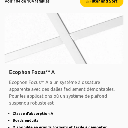
Voir 104 de 104 familles
Filter and Sort
Ecophon Focus™ A
Ecophon Focus™ A a un système à ossature
apparente avec des dalles facilement démontables.
Pour les applications où un système de plafond
suspendu robuste est
Classe d’absorption A
Bords enduits
Disponible en grands formats et facile à démonter