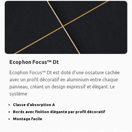
Ecophon Focus™ Dt
Ecophon Focus™ Dt est doté d’une ossature cachée
avec un profil décoratif en aluminium entre chaque
panneau, créant un design expressif et élégant. Le
système
Classe d’absorption A
Bords avec finition élégante par profil décoratif
Montage facile