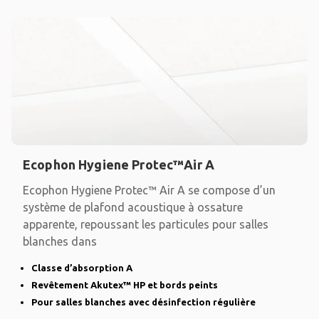
Ecophon Hygiene Protec™Air A
Ecophon Hygiene Protec™ Air A se compose d’un
système de plafond acoustique à ossature
apparente, repoussant les particules pour salles
blanches dans
Classe d’absorption A
Revêtement Akutex™ HP et bords peints
Pour salles blanches avec désinfection régulière