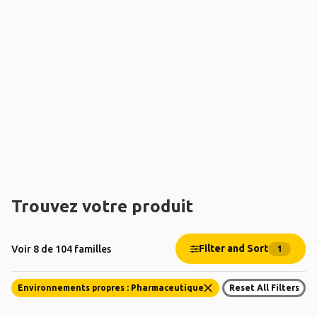
Trouvez votre produit
Filter and Sort
Voir 8 de 104 familles
1
Environnements propres : Pharmaceutique
Reset All Filters