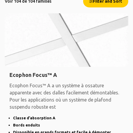
Voir 104 de 104 familles
Filter and Sort
Ecophon Focus™ A
Ecophon Focus™ A a un système à ossature
apparente avec des dalles facilement démontables.
Pour les applications où un système de plafond
suspendu robuste est
Classe d’absorption A
Bords enduits
Disponible en grands formats et facile à démonter