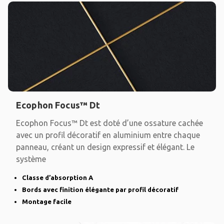
Ecophon Focus™ Dt
Ecophon Focus™ Dt est doté d’une ossature cachée
avec un profil décoratif en aluminium entre chaque
panneau, créant un design expressif et élégant. Le
système
Classe d’absorption A
Bords avec finition élégante par profil décoratif
Montage facile