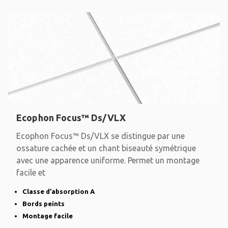
Ecophon Focus™ Ds/VLX
Ecophon Focus™ Ds/VLX se distingue par une
ossature cachée et un chant biseauté symétrique
avec une apparence uniforme. Permet un montage
facile et
Classe d’absorption A
Bords peints
Montage facile