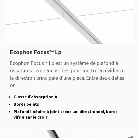
Ecophon Focus™ Lp
Ecophon Focus™ Lp est un système de plafond à
ossatures semi-encastrées pour mettre en évidence
la direction principale d’une pièce. Entre deux dalles,
on
Classe d’absorption A
Bords peints
Plafond linéaire à joint creux uni directionnel, bords
vifs à angle droit.