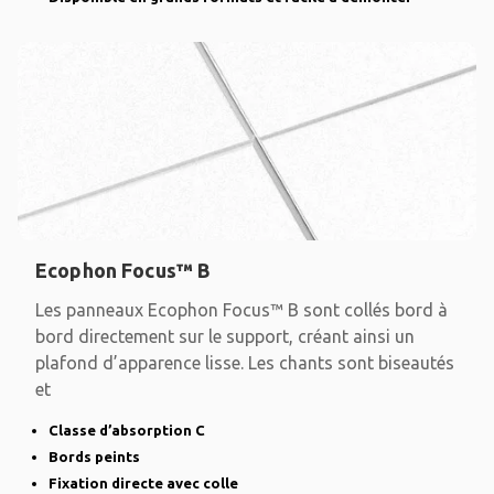
Ecophon Focus™ B
Les panneaux Ecophon Focus™ B sont collés bord à
bord directement sur le support, créant ainsi un
plafond d’apparence lisse. Les chants sont biseautés
et
Classe d’absorption C
Bords peints
Fixation directe avec colle