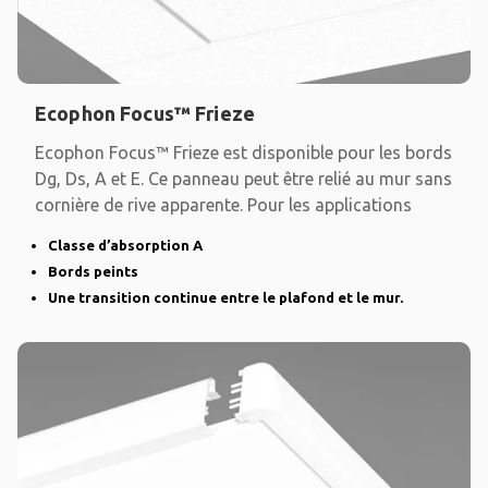
Ecophon Focus™ Frieze
Ecophon Focus™ Frieze est disponible pour les bords
Dg, Ds, A et E. Ce panneau peut être relié au mur sans
cornière de rive apparente. Pour les applications
Classe d’absorption A
Bords peints
Une transition continue entre le plafond et le mur.