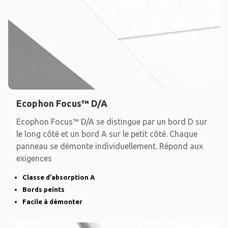
Ecophon Focus™ D/A
Ecophon Focus™ D/A se distingue par un bord D sur
le long côté et un bord A sur le petit côté. Chaque
panneau se démonte individuellement. Répond aux
exigences
Classe d’absorption A
Bords peints
Facile à démonter