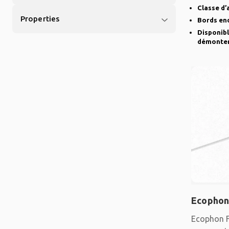
suspendu 
Classe d’
Properties
Bords en
Disponibl
démonte
Ecophon
Ecophon F