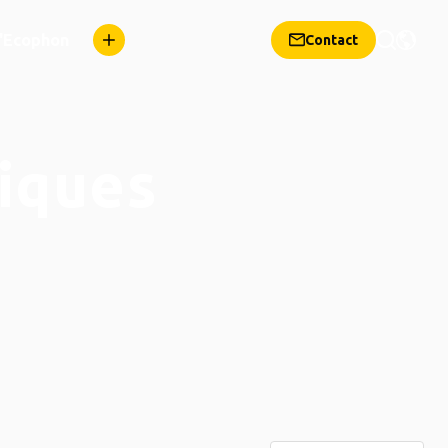
d'Ecophon
Contact
iques