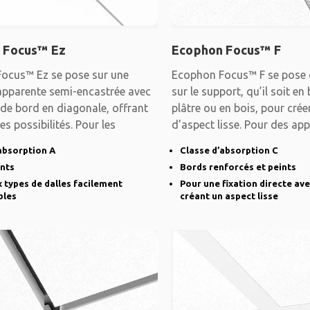
 Focus™ Ez
Ecophon Focus™ F
ocus™ Ez se pose sur une
Ecophon Focus™ F se pose 
apparente semi-encastrée avec
sur le support, qu’il soit en
de bord en diagonale, offrant
plâtre ou en bois, pour cré
es possibilités. Pour les
d’aspect lisse. Pour des app
absorption A
Classe d’absorption C
ints
Bords renforcés et peints
types de dalles facilement
Pour une fixation directe ave
bles
créant un aspect lisse