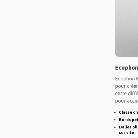
Ecophon
Ecophon F
pour créer
entre diff
pour accue
Classe d’
Bords pe
Dalles pl
sur site