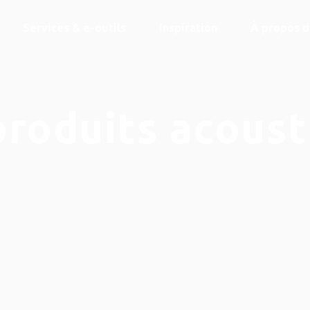
Services & e-outils
Inspiration
À propos 
produits acoust