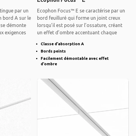
tingue par un
Ecophon Focus™ E se caractérise par un
n bord A sur le
bord feuilluré qui forme un joint creux
u se démonte
lorsqu’il est posé sur l’ossature, créant
ux exigences
un effet d’ombre accentuant chaque
Classe d’absorption A
Bords peints
Facilement démontable avec effet
d’ombre