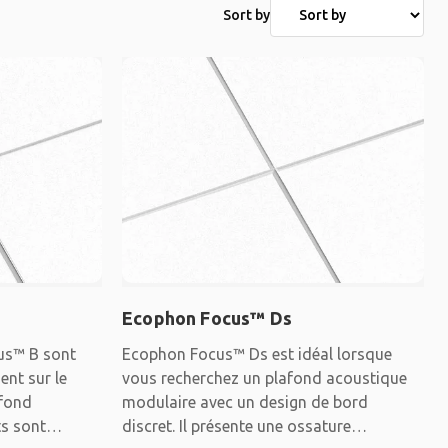
Sort by
Ecophon Focus™ Ds
us™ B sont
Ecophon Focus™ Ds est idéal lorsque
ent sur le
vous recherchez un plafond acoustique
afond
modulaire avec un design de bord
ts sont
discret. Il présente une ossature