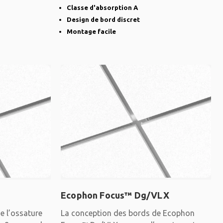
dissimulée et des
Classe d'absorption A
Design de bord discret
Montage facile
Ecophon Focus™ Dg/VLX
 l’ossature
La conception des bords de Ecophon