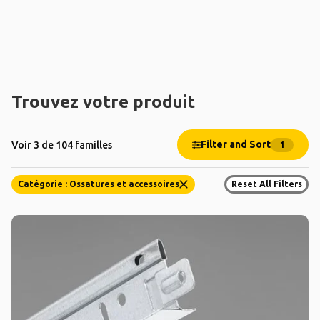
Trouvez votre produit
Filter and Sort
Voir 3 de 104 familles
1
Catégorie : Ossatures et accessoires
Reset All Filters