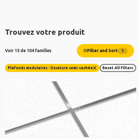
Trouvez votre produit
Filter and Sort
Voir 15 de 104 familles
1
Plafonds modulaires : Ossature semi-cachée
Reset All Filters