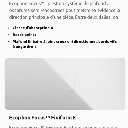
Ecophon Focus™ Lp est un système de plafond à
ossatures semi-encastrées pour mettre en évidence la
direction principale d’une pièce. Entre deux dalles, on
Classe d’absorption A
Bords peints
Plafond linéaire à joint creux uni directionnel, bords vifs
à angle droit.
Ecophon Focus™ Fixiform E
Ecophon Focus™ Fixiform E est utilisé pour créer des