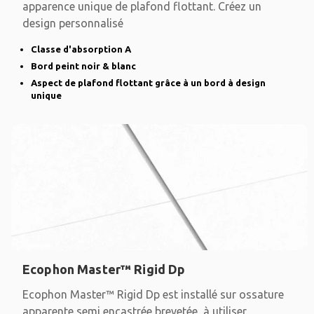
apparence unique de plafond flottant. Créez un
design personnalisé
Classe d'absorption A
Bord peint noir & blanc
Aspect de plafond flottant grâce à un bord à design
unique
Ecophon Master™ Rigid Dp
Ecophon Master™ Rigid Dp est installé sur ossature
apparente semi encastrée brevetée, à utiliser