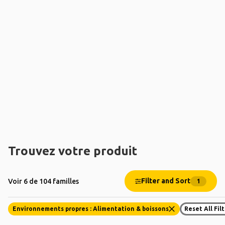
Trouvez votre produit
Filter and Sort
Voir 6 de 104 familles
1
Environnements propres : Alimentation & boissons
Reset All Fil