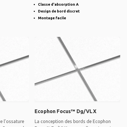
dissimulée et des
Classe d'absorption A
Design de bord discret
Montage facile
Ecophon Focus™ Dg/VLX
 l’ossature
La conception des bords de Ecophon