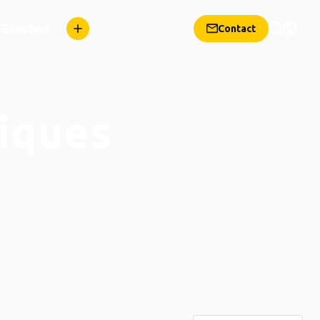
d'Ecophon
Contact
iques