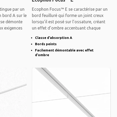
tingue par un
Ecophon Focus™ E se caractérise par un
n bord A sur le
bord feuilluré qui forme un joint creux
u se démonte
lorsqu’il est posé sur l’ossature, créant
ux exigences
un effet d’ombre accentuant chaque
Classe d’absorption A
Bords peints
Facilement démontable avec effet
d’ombre