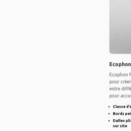
Ecophon
Ecophon F
pour créer
entre diff
pour accue
Classe d’
Bords pe
Dalles pl
sur site