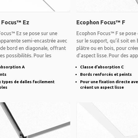
 Focus™ Ez
Ecophon Focus™ F
ocus™ Ez se pose sur une
Ecophon Focus™ F se pose 
apparente semi-encastrée avec
sur le support, qu’il soit en
de bord en diagonale, offrant
plâtre ou en bois, pour cré
es possibilités. Pour les
d’aspect lisse. Pour des app
absorption A
Classe d’absorption C
ints
Bords renforcés et peints
types de dalles facilement
Pour une fixation directe ave
bles
créant un aspect lisse