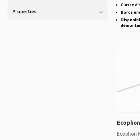
suspendu 
Classe d’
Properties
Bords en
Disponibl
démonte
Ecophon
Ecophon F