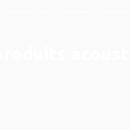
Services & e-outils
Inspiration
À propos 
produits acoust