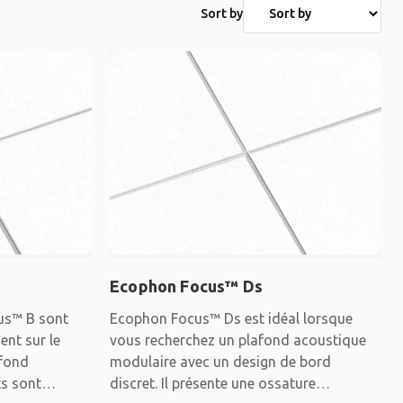
Sort by
Ecophon Focus™ Ds
us™ B sont
Ecophon Focus™ Ds est idéal lorsque
ent sur le
vous recherchez un plafond acoustique
afond
modulaire avec un design de bord
ts sont
discret. Il présente une ossature