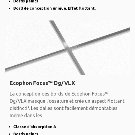
Bords peints
Bord de conception unique. Effet flottant.
Ecophon Focus™ Dg/VLX
La conception des bords de Ecophon Focus™
Dg/VLX masque l’ossature et crée un aspect flottant
distinctif. Les dalles sont facilement démontables
même dans les
Classe d’absorption A
Bords peints