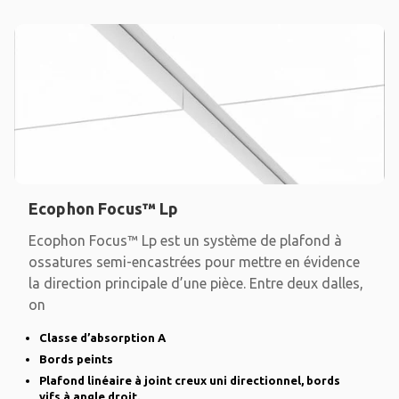
Ecophon Focus™ Lp
Ecophon Focus™ Lp est un système de plafond à
ossatures semi-encastrées pour mettre en évidence
la direction principale d’une pièce. Entre deux dalles,
on
Classe d’absorption A
Bords peints
Plafond linéaire à joint creux uni directionnel, bords
vifs à angle droit.