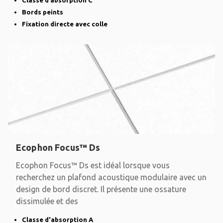
Classe d’absorption C
Bords peints
Fixation directe avec colle
Ecophon Focus™ Ds
Ecophon Focus™ Ds est idéal lorsque vous
recherchez un plafond acoustique modulaire avec un
design de bord discret. Il présente une ossature
dissimulée et des
Classe d'absorption A