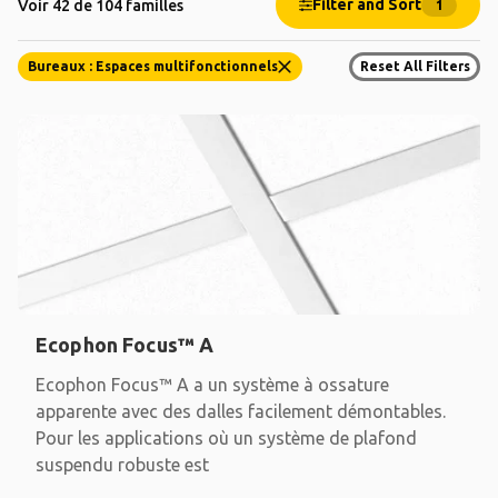
Filter and Sort
Voir 42 de 104 familles
1
Bureaux : Espaces multifonctionnels
Reset All Filters
Ecophon Focus™ A
Ecophon Focus™ A a un système à ossature
apparente avec des dalles facilement démontables.
Pour les applications où un système de plafond
suspendu robuste est