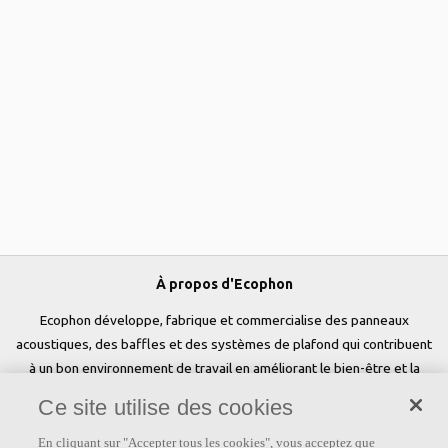
À propos d'Ecophon
Ecophon développe, fabrique et commercialise des panneaux
acoustiques, des baffles et des systèmes de plafond qui contribuent
à un bon environnement de travail en améliorant le bien-être et la
performance des personnes. Notre promesse «a sound effect on
Ce site utilise des cookies
people» est au cœur de tout ce que nous faisons.
En cliquant sur "Accepter tous les cookies", vous acceptez que