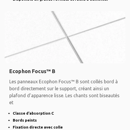
Ecophon Focus™ B
Les panneaux Ecophon Focus™ B sont collés bord à
bord directement sur le support, créant ainsi un
plafond d’apparence lisse. Les chants sont biseautés
et
Classe d’absorption C
Bords peints
Fixation directe avec colle