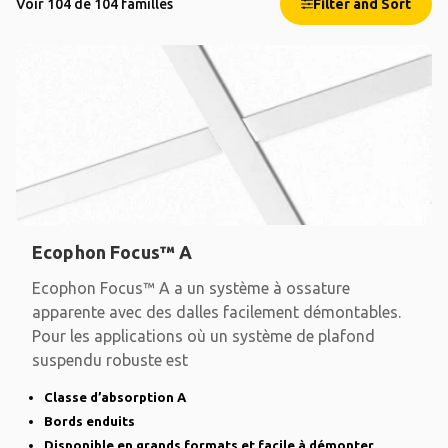
Voir 104 de 104 familles
Filter and Sort
Ecophon Focus™ A
Ecophon Focus™ A a un système à ossature
apparente avec des dalles facilement démontables.
Pour les applications où un système de plafond
suspendu robuste est
Classe d’absorption A
Bords enduits
Disponible en grands formats et facile à démonter