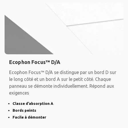
Ecophon Focus™ D/A
Ecophon Focus™ D/A se distingue par un bord D sur
le long côté et un bord A sur le petit côté. Chaque
panneau se démonte individuellement. Répond aux
exigences
Classe d’absorption A
Bords peints
Facile à démonter