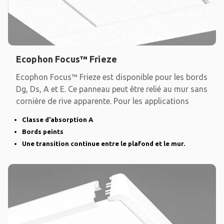
Ecophon Focus™ Frieze
Ecophon Focus™ Frieze est disponible pour les bords
Dg, Ds, A et E. Ce panneau peut être relié au mur sans
cornière de rive apparente. Pour les applications
Classe d’absorption A
Bords peints
Une transition continue entre le plafond et le mur.