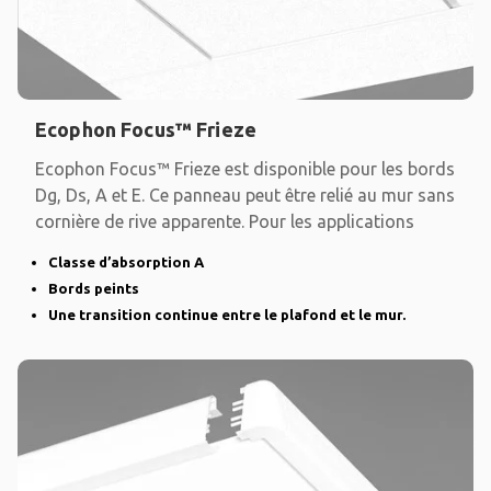
Ecophon Focus™ Frieze
Ecophon Focus™ Frieze est disponible pour les bords
Dg, Ds, A et E. Ce panneau peut être relié au mur sans
cornière de rive apparente. Pour les applications
Classe d’absorption A
Bords peints
Une transition continue entre le plafond et le mur.