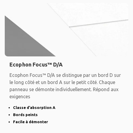
Ecophon Focus™ D/A
Ecophon Focus™ D/A se distingue par un bord D sur
le long côté et un bord A sur le petit côté. Chaque
panneau se démonte individuellement. Répond aux
exigences
Classe d’absorption A
Bords peints
Facile à démonter