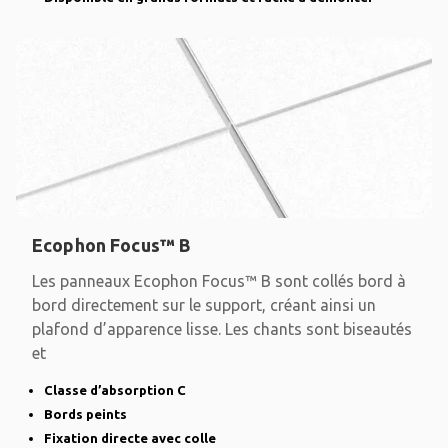
Ecophon Focus™ B
Les panneaux Ecophon Focus™ B sont collés bord à
bord directement sur le support, créant ainsi un
plafond d’apparence lisse. Les chants sont biseautés
et
Classe d’absorption C
Bords peints
Fixation directe avec colle