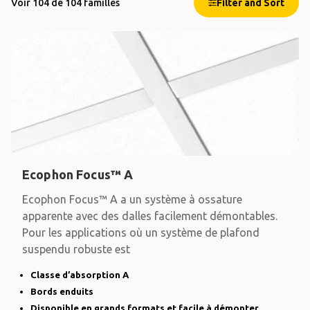
Voir 104 de 104 familles
Filter and Sort
Ecophon Focus™ A
Ecophon Focus™ A a un système à ossature
apparente avec des dalles facilement démontables.
Pour les applications où un système de plafond
suspendu robuste est
Classe d’absorption A
Bords enduits
Disponible en grands formats et facile à démonter