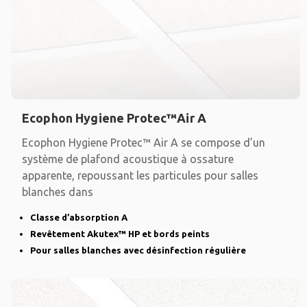
Ecophon Hygiene Protec™Air A
Ecophon Hygiene Protec™ Air A se compose d’un
système de plafond acoustique à ossature
apparente, repoussant les particules pour salles
blanches dans
Classe d’absorption A
Revêtement Akutex™ HP et bords peints
Pour salles blanches avec désinfection régulière