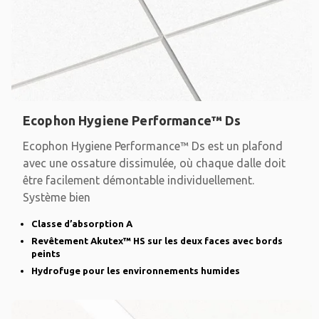
Ecophon Hygiene Performance™ Ds
Ecophon Hygiene Performance™ Ds est un plafond
avec une ossature dissimulée, où chaque dalle doit
être facilement démontable individuellement.
Système bien
Classe d’absorption A
Revêtement Akutex™ HS sur les deux faces avec bords
peints
Hydrofuge pour les environnements humides