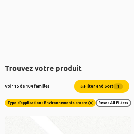
Trouvez votre produit
Filter and Sort
Voir 15 de 104 familles
1
Type d’application : Environnements propres
Reset All Filters