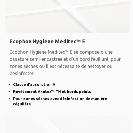
Ecophon Hygiene Meditec™ E
Ecophon Hygiene Meditec™ E se compose d’une
ossature semi-encastrée et d’un bord feuilluré, pour
zones sèches ou il est nécessaire de nettoyer ou
désinfecter
Classe d’absorption A
Revêtement Akutex™ TH et bords peints
Pour zones sèches avec désinfection de manière
régulière