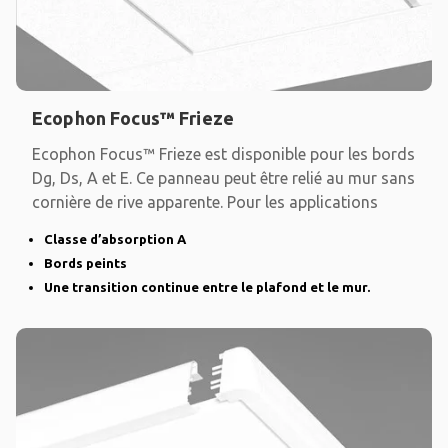
Ecophon Focus™ Frieze
Ecophon Focus™ Frieze est disponible pour les bords
Dg, Ds, A et E. Ce panneau peut être relié au mur sans
cornière de rive apparente. Pour les applications
Classe d’absorption A
Bords peints
Une transition continue entre le plafond et le mur.