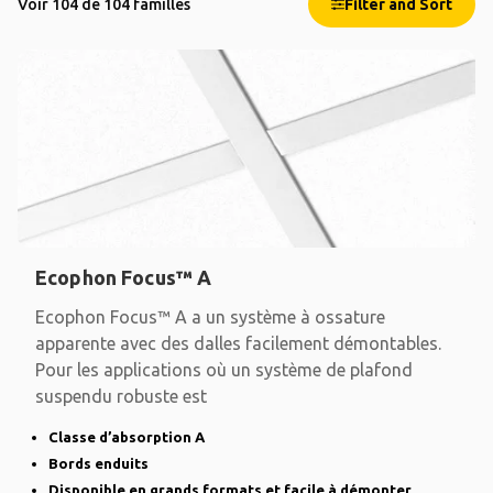
Voir 104 de 104 familles
Filter and Sort
Ecophon Focus™ A
Ecophon Focus™ A a un système à ossature
apparente avec des dalles facilement démontables.
Pour les applications où un système de plafond
suspendu robuste est
Classe d’absorption A
Bords enduits
Disponible en grands formats et facile à démonter