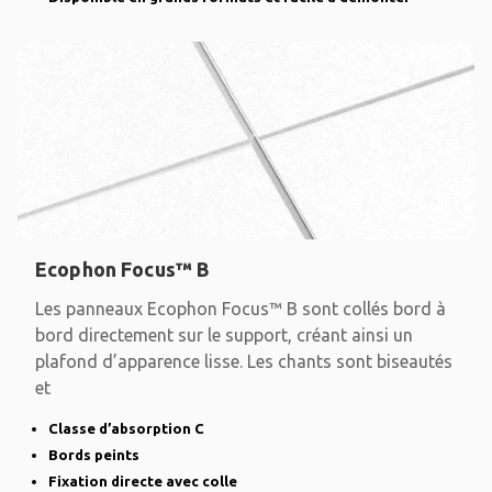
Ecophon Focus™ B
Les panneaux Ecophon Focus™ B sont collés bord à
bord directement sur le support, créant ainsi un
plafond d’apparence lisse. Les chants sont biseautés
et
Classe d’absorption C
Bords peints
Fixation directe avec colle