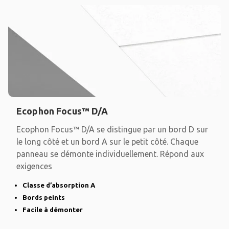
Ecophon Focus™ D/A
Ecophon Focus™ D/A se distingue par un bord D sur
le long côté et un bord A sur le petit côté. Chaque
panneau se démonte individuellement. Répond aux
exigences
Classe d’absorption A
Bords peints
Facile à démonter