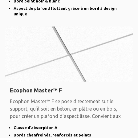
Bord peint noir & blanc
Aspect de plafond flottant grâce à un bord à design
unique
Ecophon Master™ F
Ecophon Master™ F se pose directement sur le
support, qu’il soit en béton, en plâtre ou en bois,
pour créer un plafond d’aspect lisse. Convient aux
Classe d’absorption A
Bords chanfreinés, renforcés et peints