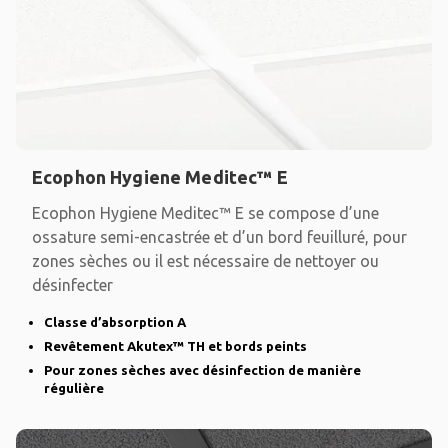
Ecophon Hygiene Meditec™ E
Ecophon Hygiene Meditec™ E se compose d’une
ossature semi-encastrée et d’un bord feuilluré, pour
zones sèches ou il est nécessaire de nettoyer ou
désinfecter
Classe d’absorption A
Revêtement Akutex™ TH et bords peints
Pour zones sèches avec désinfection de manière
régulière