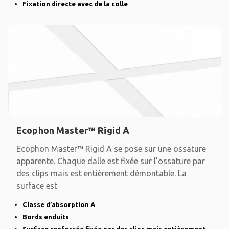
Fixation directe avec de la colle
Ecophon Master™ Rigid A
Ecophon Master™ Rigid A se pose sur une ossature
apparente. Chaque dalle est fixée sur l’ossature par
des clips mais est entièrement démontable. La
surface est
Classe d’absorption A
Bords enduits