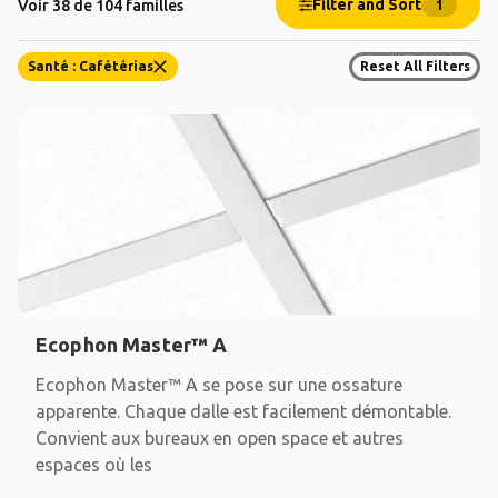
Filter and Sort
Voir 38 de 104 familles
1
Santé : Cafétérias
Reset All Filters
Ecophon Master™ A
Ecophon Master™ A se pose sur une ossature
apparente. Chaque dalle est facilement démontable.
Convient aux bureaux en open space et autres
espaces où les