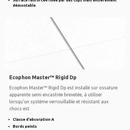
Surface renforcée fixée par des clips mais entièrement
démontable
Ecophon Master™ Rigid Dp
Ecophon Master™ Rigid Dp est installé sur ossature
apparente semi encastrée brevetée, à utiliser
lorsqu’un système verrouillable et résistant aux
chocs est
Classe d’absorption A
Bords peints