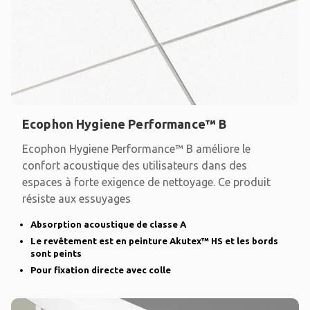
Ecophon Hygiene Performance™ B
Ecophon Hygiene Performance™ B améliore le
confort acoustique des utilisateurs dans des
espaces à forte exigence de nettoyage. Ce produit
résiste aux essuyages
Absorption acoustique de classe A
Le revêtement est en peinture Akutex™ HS et les bords
sont peints
Pour fixation directe avec colle