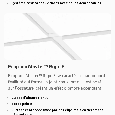
Système résistant aux chocs avec dalles démontables
Ecophon Master™ Rigid E
Ecophon Master™ Rigid E se caractérise par un bord
feuilluré qui forme un joint creux lorsqu’il est posé
sur l’ossature, créant un effet d’ombre accentuant
Classe d’absorption A
Bords peints
Surface renforcée fixée par des clips mais entièrement
démontable