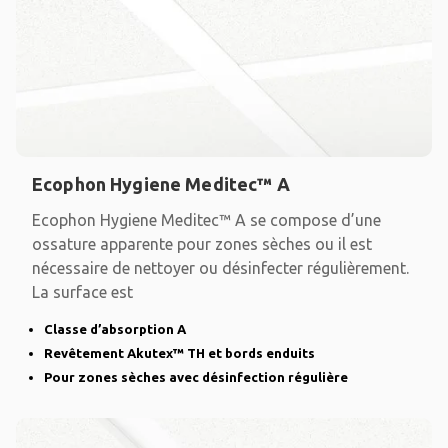
Ecophon Hygiene Meditec™ A
Ecophon Hygiene Meditec™ A se compose d’une
ossature apparente pour zones sèches ou il est
nécessaire de nettoyer ou désinfecter régulièrement.
La surface est
Classe d’absorption A
Revêtement Akutex™ TH et bords enduits
Pour zones sèches avec désinfection régulière