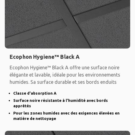
Ecophon Hygiene™ Black A
Ecophon Hygiene™ Black A offre une surface noire
élégante et lavable, idéale pour les environnements
humides. Sa surface durable et ses bords enduits
Classe d'absorption A
Surface noire résistante à l'humidité avec bords
apprêtés
Pour les zones humides avec des exigences élevées en
matière de nettoyage