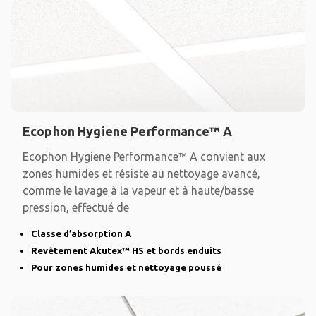
Ecophon Hygiene Performance™ A
Ecophon Hygiene Performance™ A convient aux
zones humides et résiste au nettoyage avancé,
comme le lavage à la vapeur et à haute/basse
pression, effectué de
Classe d’absorption A
Revêtement Akutex™ HS et bords enduits
Pour zones humides et nettoyage poussé