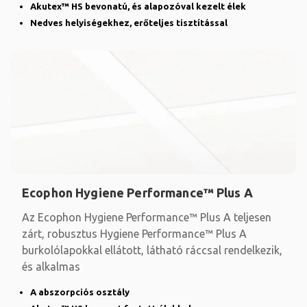
Akutex™ HS bevonatú, és alapozóval kezelt élek
Nedves helyiségekhez, erőteljes tisztítással
Ecophon Hygiene Performance™ Plus A
Az Ecophon Hygiene Performance™ Plus A teljesen
zárt, robusztus Hygiene Performance™ Plus A
burkolólapokkal ellátott, látható ráccsal rendelkezik,
és alkalmas
A abszorpciós osztály