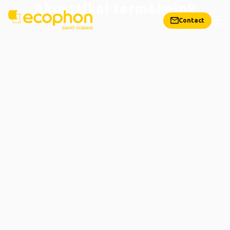
Akusztikai termékeink
Contact