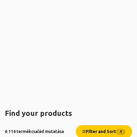
Find your products
Filter and Sort
6 114 termékcsalád mutatása
1