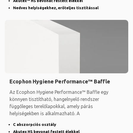
Akutex™ HS bevonat festett élekkel
Nedves helyiségekhez, erőteljes tisztítással
Ecophon Hygiene Performance™ Baffle
Az Ecophon Hygiene Performance™ Baffle egy
könnyen tisztítható, hangelnyelő rendszer
függőleges terelőlapokkal, amely párás
helyiségekben is alkalmazható. A
C abszorpciós osztály
Akutex HS bevonat festett élekkel