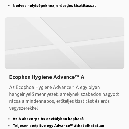
Nedves helyiségekhez, erőteljes tisztítással
Ecophon Hygiene Advance™ A
Az Ecophon Hygiene Advance™ A egy olyan
hangelnyelő mennyezet, amelynek szabadon hagyott
rácsa a mindennapos, erőteljes tisztítást és erős
vegyszerekkel
Az A abszorpciós osztályban kapható
Teljesen beépítve egy Advance™ áthatolhatatlan