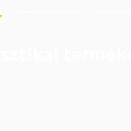
k
Eszközök és szolgáltatások
Inspiráció és tu
sztikai termék