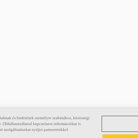
talmak és hirdetések személyre szabásához, közösségi
. Oldalhasználattal kapcsolatos információkat is
Hivatkozások
i szolgáltatásokat nyújtó partnereinkkel.