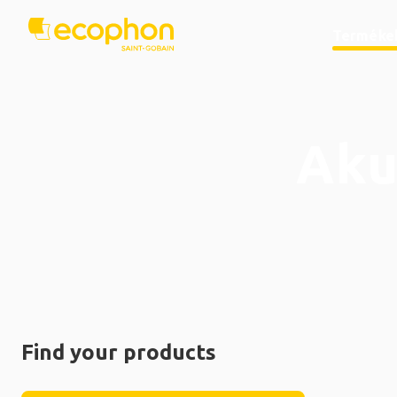
Terméke
Aku
Find your products