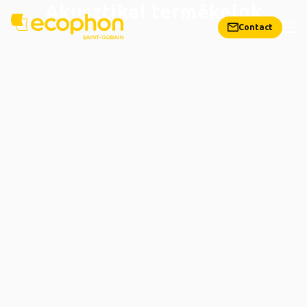
Akusztikai termékeink
Contact