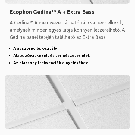
Ecophon Gedina™ A + Extra Bass
A Gedina™ A mennyezet látható ráccsal rendelkezik,
amelynek minden egyes lapja könnyen leszerelhető. A
Gedina panel tetején található az Extra Bass
A abszorpciós osztály
Alapozóval kezelt és természetes élek
Az alacsony frekvenciák elnyeléséhez