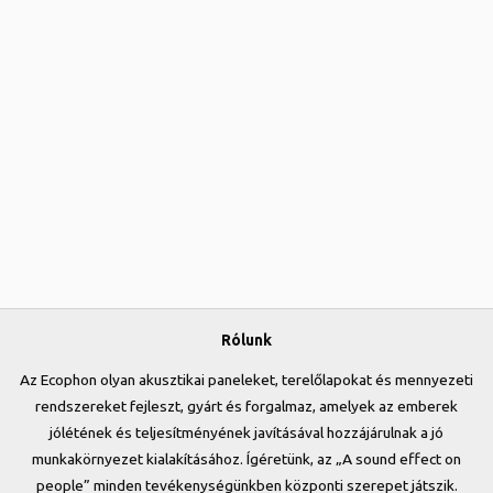
Rólunk
Az Ecophon olyan akusztikai paneleket, terelőlapokat és mennyezeti
rendszereket fejleszt, gyárt és forgalmaz, amelyek az emberek
jólétének és teljesítményének javításával hozzájárulnak a jó
munkakörnyezet kialakításához. Ígéretünk, az „A sound effect on
people” minden tevékenységünkben központi szerepet játszik.