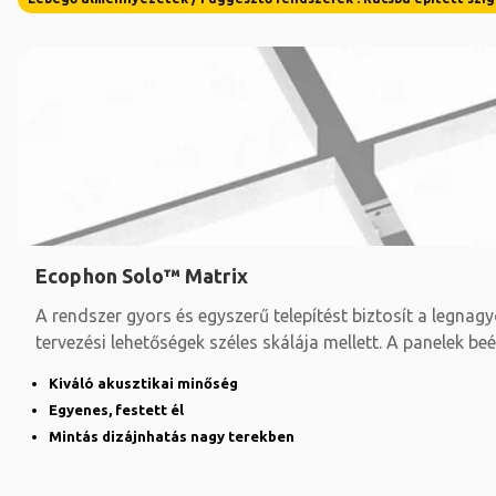
Ecophon Solo™ Matrix
A rendszer gyors és egyszerű telepítést biztosít a legna
tervezési lehetőségek széles skálája mellett. A panelek beé
Kiváló akusztikai minőség
Egyenes, festett él
Mintás dizájnhatás nagy terekben