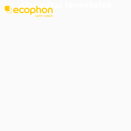
Akusztikai termékeink