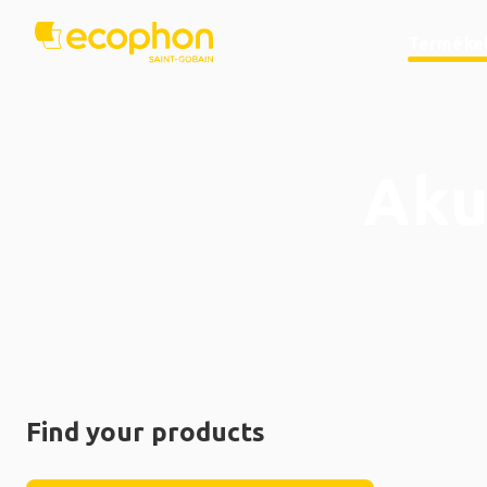
Terméke
Aku
Find your products