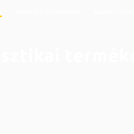
k
Eszközök és szolgáltatások
Inspiráció és tu
sztikai termék