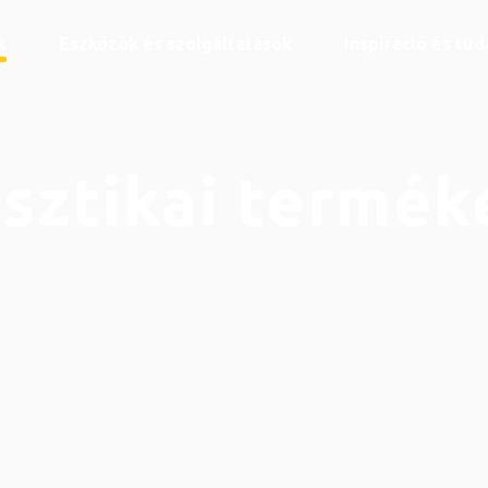
k
Eszközök és szolgáltatások
Inspiráció és tu
sztikai termék