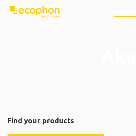
Terméke
Aku
Find your products